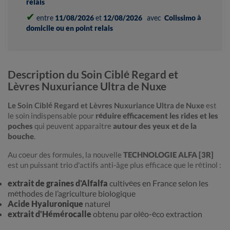
relais
✔
entre
11/08/2026
et
12/08/2026
avec
Colissimo à
domicile ou en point relais
Description du Soin Ciblé Regard et
Lèvres Nuxuriance Ultra de Nuxe
Le Soin Ciblé Regard et Lèvres Nuxuriance Ultra de Nuxe
est
le soin indispensable pour
réduire efficacement les rides et les
poches
qui peuvent apparaitre
autour des yeux et de la
bouche
.
Au coeur des formules, la nouvelle
TECHNOLOGIE ALFA [3R]
est un puissant trio d'actifs anti-âge plus efficace que le rétinol :
extrait de graines d'Alfalfa
cultivées en France selon les
méthodes de l’agriculture biologique
Acide Hyaluronique
naturel
extrait d'Hémérocalle
obtenu par oléo-éco extraction