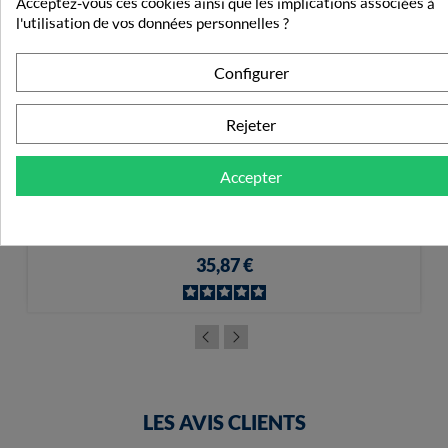
Acceptez-vous ces cookies ainsi que les implications associées à
l'utilisation de vos données personnelles ?
Configurer
Rejeter
Accepter
OneTouch Verio 100 Bandelettes Réactives
35,87 €
LES AVIS CLIENTS