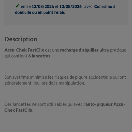
✔
entre
12/08/2026
et
13/08/2026
avec
Colissimo à
domicile ou en point relais
Description
Accu-Chek FastClix
est une
recharge d’aiguilles
ultra pratique
qui contient
6 lancettes
.
Son système minimise les risques de piqure accidentelle qui ont
généralement lieu lors de la manipulation.
Ces lancettes ne sont utilisables qu'avec
l'auto-piqueur Accu-
Chek FastClix
.