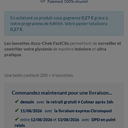
Paiement 100% sécurisé
En achetant ce produit vous gagnerez
0,27 €
grâce à
notre programme de fidélité. Votre panier totalisera
0,27 €
.
Les lancettes Accu-Chek FastClix
permettent de
surveiller et
contrôler votre glycémie
de manière
indolore
et
ultra
pratique
.
Une boite contient 200 + 4 lancettes.
Commandez maintenant pour une livraison...
✔
demain
avec
le retrait gratuit à Colmar après 16h
✔
11/08/2026
avec
la livraison express Chronopost
✔
entre
12/08/2026
et
13/08/2026
avec
DPD en point
relais