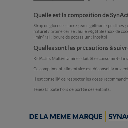
Quelle est la composition de SynAct
Sirop de glucose ; sucre ; eau ; gélifiant : pectines 
naturel / arôme cerise ; huile végétale (noix de coc
; minéral : iodure de potassium ; inositol
Quelles sont les précautions à suiv
KidActifs Multivitamines doit être consommé dans l
Ce complément alimentaire est déconseillé aux enfa
Il est conseillé de respecter les doses recommandé
Tenez la boîte hors de portée des enfants.
DE LA MEME MARQUE
SYNA