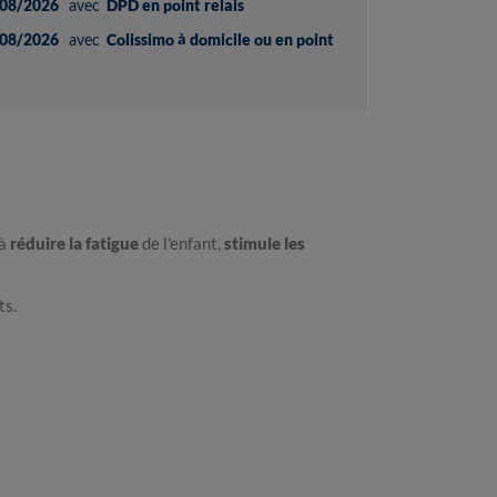
08/2026
avec
DPD en point relais
08/2026
avec
Colissimo à domicile ou en point
 à
réduire la fatigue
de l'enfant,
stimule les
ts.