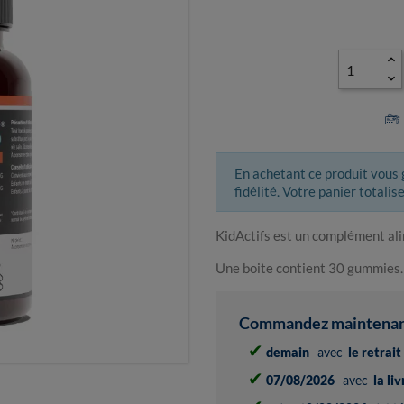
En achetant ce produit vous
fidélité. Votre panier totalis
KidActifs est un complément al
Une boite contient 30 gummies.
Commandez maintenant 
✔
demain
avec
le retrai
✔
07/08/2026
avec
la li