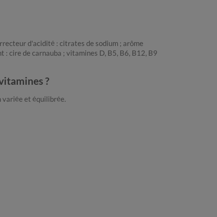
correcteur d'acidité : citrates de sodium ; arôme
nt : cire de carnauba ; vitamines D, B5, B6, B12, B9
ivitamines ?
variée et équilibrée.