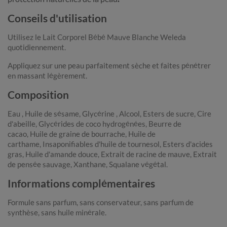
Conseils d'utilisation
Utilisez le Lait Corporel Bébé Mauve Blanche Weleda
quotidiennement.
Appliquez sur une peau parfaitement sèche et faites pénétrer
en massant légèrement.
Composition
Eau
,
Huile de sésame
,
Glycérine
,
Alcool
,
Esters de sucre
,
Cire
d'abeille
,
Glycérides de coco hydrogénées
,
Beurre de
cacao
,
Huile de graine de bourrache
,
Huile de
carthame
,
Insaponifiables d'huile de tournesol
, Esters d'acides
gras,
Huile d'amande douce
,
Extrait de racine de mauve
,
Extrait
de pensée sauvage
,
Xanthane
,
Squalane végétal.
Informations complémentaires
Formule sans parfum, sans conservateur, sans parfum de
synthèse, sans huile minérale.