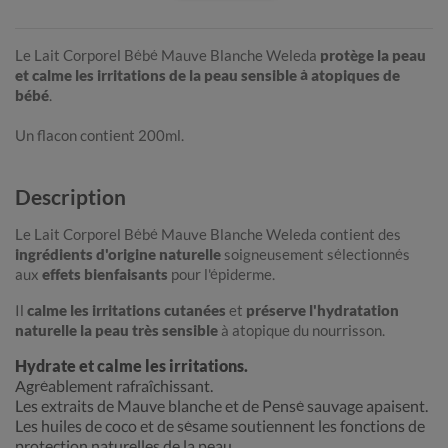
Le Lait Corporel Bébé Mauve Blanche Weleda
protège la peau
et calme les irritations de la peau sensible à atopiques de
bébé
.
Un flacon contient 200ml.
Description
Le Lait Corporel Bébé Mauve Blanche Weleda contient des
ingrédients d'origine naturelle
soigneusement sélectionnés
aux
effets bienfaisants
pour l'épiderme.
Il
calme les irritations cutanées
et
préserve l'hydratation
naturelle la peau très sensible
à atopique du nourrisson.
Hydrate et calme les irritations.
Agréablement rafraîchissant.
Les extraits de Mauve blanche et de Pensé sauvage apaisent.
Les huiles de coco et de sésame soutiennent les fonctions de
protection naturelles de la peau
.