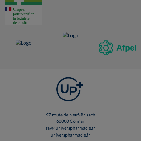
97 route de Neuf-Brisach
68000 Colmar
sav@universpharmacie.fr
universpharmacie.fr