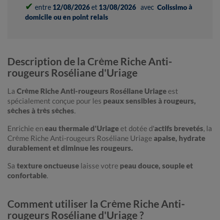
✔
entre
12/08/2026
et
13/08/2026
avec
Colissimo à
domicile ou en point relais
Description de la Crème Riche Anti-
rougeurs Roséliane d'Uriage
La
Crème Riche Anti-rougeurs Roséliane Uriage
est
spécialement conçue pour les
peaux sensibles à rougeurs,
sèches à très sèches
.
Enrichie en
eau thermale d'Uriage
et dotée d'
actifs brevetés
, la
Crème Riche Anti-rougeurs Roséliane Uriage
apaise, hydrate
durablement et diminue les rougeurs.
Sa
texture onctueuse
laisse votre
peau douce, souple et
confortable
.
Comment utiliser la Crème Riche Anti-
rougeurs Roséliane d'Uriage ?