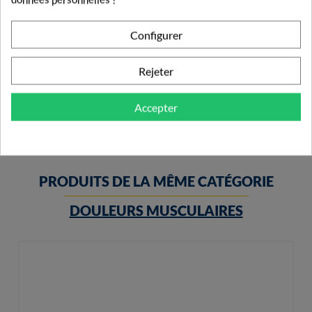
Configurer
Chondrosulf 400mg 84 Gélules
Rejeter
19,95 €
Accepter
PRODUITS DE LA MÊME CATÉGORIE
DOULEURS MUSCULAIRES