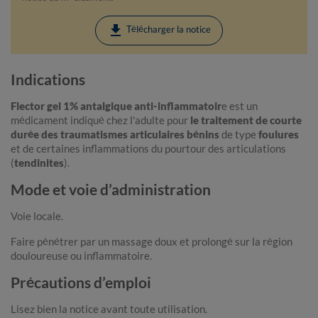
download
Télécharger la notice
Indications
Flector gel 1% antalgique anti-inflammatoir
e est un
médicament indiqué chez l'adulte pour
le traitement de courte
durée des
traumatismes articulaires bénins
de type
foulures
et de certaines inflammations du pourtour des articulations
(
tendinites
).
Mode et voie d’administration
Voie locale.
Faire pénétrer par un massage doux et prolongé sur la région
douloureuse ou inflammatoire.
Précautions d’emploi
Lisez bien la notice avant toute utilisation.