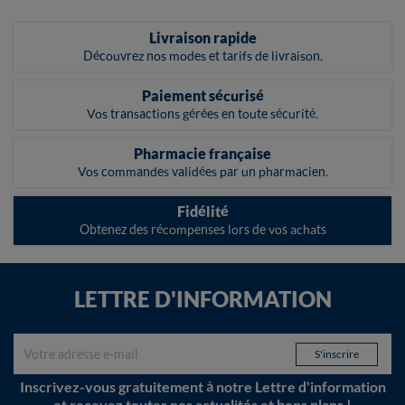
Livraison rapide
Découvrez nos modes et tarifs de livraison.
Paiement sécurisé
Vos transactions gérées en toute sécurité.
Pharmacie française
Vos commandes validées par un pharmacien.
Fidélité
Obtenez des récompenses lors de vos achats
LETTRE D'INFORMATION
Inscrivez-vous gratuitement à notre Lettre d'information
et recevez toutes nos actualités et bons plans !