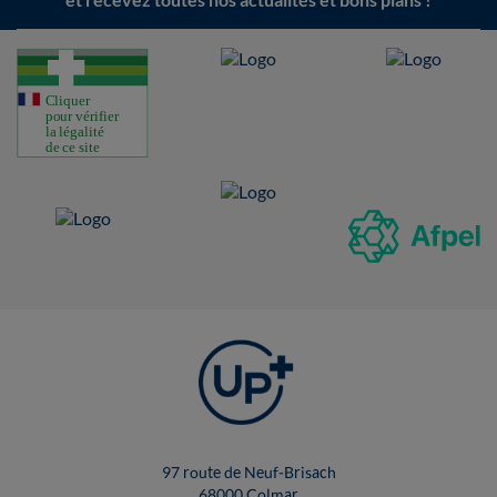
97 route de Neuf-Brisach
68000 Colmar