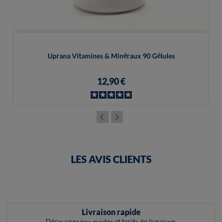
Uprana Vitamines & Minéraux 90 Gélules
12,90 €
LES AVIS CLIENTS
Livraison rapide
Découvrez nos modes et tarifs de livraison.