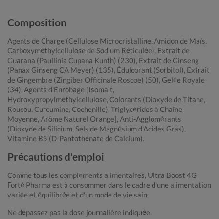
Composition
Agents de Charge (Cellulose Microcristalline, Amidon de Maïs,
Carboxyméthylcellulose de Sodium Réticulée), Extrait de
Guarana (Paullinia Cupana Kunth) (230), Extrait de Ginseng
(Panax Ginseng CA Meyer) (135), Édulcorant (Sorbitol), Extrait
de Gingembre (Zingiber Officinale Roscoe) (50), Gelée Royale
(34), Agents d'Enrobage [Isomalt,
Hydroxypropylméthylcellulose, Colorants (Dioxyde de Titane,
Roucou, Curcumine, Cochenille), Triglycérides à Chaîne
Moyenne, Arôme Naturel Orange], Anti-Agglomérants
(Dioxyde de Silicium, Sels de Magnésium d'Acides Gras),
Vitamine B5 (D-Pantothénate de Calcium).
Précautions d'emploi
Comme tous les compléments alimentaires, Ultra Boost 4G
Forté Pharma est à consommer dans le cadre d'une alimentation
variée et équilibrée et d'un mode de vie sain.
Ne dépassez pas la dose journalière indiquée.