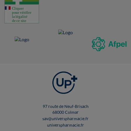
97 route de Neuf-Brisach
68000 Colmar
sav@universpharmacie.fr
universpharmacie.fr