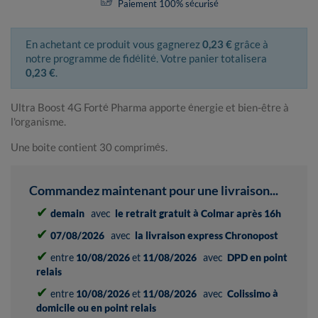
Paiement 100% sécurisé
En achetant ce produit vous gagnerez
0,23 €
grâce à
notre programme de fidélité. Votre panier totalisera
0,23 €
.
Ultra Boost 4G Forté Pharma apporte énergie et bien-être à
l'organisme.
Une boite contient 30 comprimés.
Commandez maintenant pour une livraison...
✔
demain
avec
le retrait gratuit à Colmar après 16h
✔
07/08/2026
avec
la livraison express Chronopost
✔
entre
10/08/2026
et
11/08/2026
avec
DPD en point
relais
✔
entre
10/08/2026
et
11/08/2026
avec
Colissimo à
domicile ou en point relais