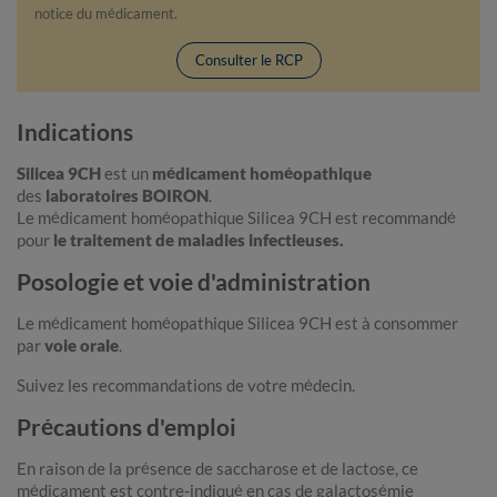
notice du médicament.
Consulter le RCP
Indications
Silicea 9CH
est un
médicament homéopathique
des
laboratoires BOIRON
.
Le médicament homéopathique Silicea 9CH est recommandé
pour
le traitement de maladies infectieuses.
Posologie et voie d'administration
Le médicament homéopathique Silicea 9CH est à consommer
par
voie orale
.
Suivez les recommandations de votre médecin.
Précautions d'emploi
En raison de la présence de saccharose et de lactose, ce
médicament est contre-indiqué en cas de galactosémie