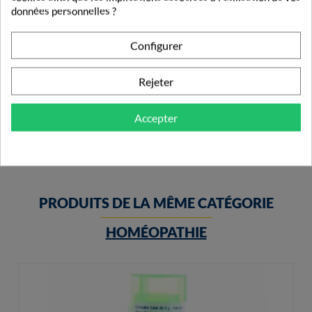
données personnelles ?
Configurer
Boiron Baudry Pâtes À Sucer
Rejeter
8,08 €
Accepter
PRODUITS DE LA MÊME CATÉGORIE
HOMÉOPATHIE