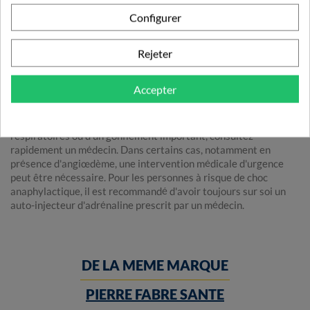
pomme pour une prise facile et rapide, sans eau, en cas de crise
Configurer
d'urticaire. Son action rapide permet de soulager les
démangeaisons, les rougeurs et les autres signes d'urticaire. De
plus, son action dure longtemps, ce qui signifie qu'une seule
Rejeter
prise par jour suffit.
Que faire en cas de crise d'urticaire sévère ?
Accepter
Si vous faites face à une crise d'urticaire sévère,
particulièrement si elle s'accompagne de difficultés
respiratoires ou d'un gonflement important, consultez
rapidement un médecin. Dans certains cas, notamment en
présence d'angiœdème, une intervention médicale d'urgence
peut être nécessaire. Pour les personnes à risque de choc
anaphylactique, il est recommandé d'avoir toujours sur soi un
auto-injecteur d'adrénaline prescrit par un médecin.
DE LA MEME MARQUE
PIERRE FABRE SANTE