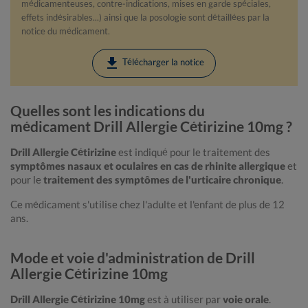
médicamenteuses, contre-indications, mises en garde spéciales,
effets indésirables...) ainsi que la posologie sont détaillées par la
notice du médicament.
download
Télécharger la notice
Quelles sont les indications du
médicament Drill Allergie Cétirizine 10mg ?
Drill Allergie Cétirizine
est indiqué pour le traitement des
symptômes nasaux et oculaires en cas de rhinite allergique
et
pour le
traitement des symptômes de l'urticaire chronique
.
Ce médicament s'utilise chez l'adulte et l'enfant de plus de 12
ans.
Mode et voie d'administration de Drill
Allergie Cétirizine 10mg
Drill Allergie Cétirizine 10mg
est à utiliser par
voie orale
.