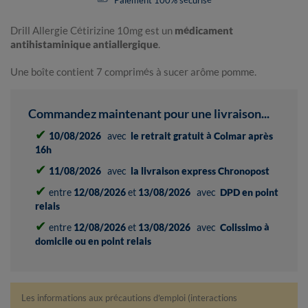
Paiement 100% sécurisé
Drill Allergie Cétirizine 10mg est un
médicament
antihistaminique antiallergique
.
Une boîte contient 7 comprimés à sucer arôme pomme.
Commandez maintenant pour une livraison...
✔
10/08/2026
avec
le retrait gratuit à Colmar après
16h
✔
11/08/2026
avec
la livraison express Chronopost
✔
entre
12/08/2026
et
13/08/2026
avec
DPD en point
relais
✔
entre
12/08/2026
et
13/08/2026
avec
Colissimo à
domicile ou en point relais
Les informations aux précautions d'emploi (interactions