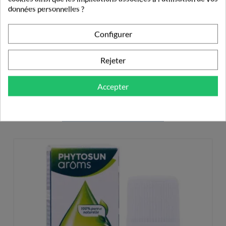
données personnelles ?
9,10 €
Configurer
Rejeter
Accepter
PRODUITS DE LA MÊME CATÉGORIE
HUILES ESSENTIELLES