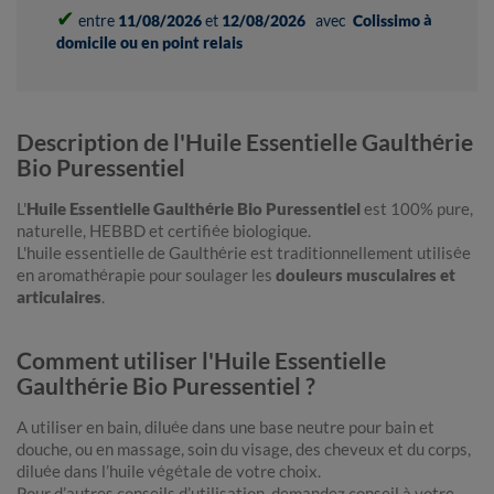
✔
entre
11/08/2026
et
12/08/2026
avec
Colissimo à
domicile ou en point relais
Description de l'Huile Essentielle Gaulthérie
Bio Puressentiel
L'
Huile Essentielle Gaulthérie Bio Puressentiel
est 100% pure,
naturelle, HEBBD et certifiée biologique.
L'huile essentielle de Gaulthérie est traditionnellement utilisée
en aromathérapie pour soulager les
douleurs musculaires et
articulaires
.
Comment utiliser l'Huile Essentielle
Gaulthérie Bio Puressentiel ?
A utiliser en bain, diluée dans une base neutre pour bain et
douche, ou en massage, soin du visage, des cheveux et du corps,
diluée dans l’huile végétale de votre choix.
Pour d’autres conseils d’utilisation, demandez conseil à votre