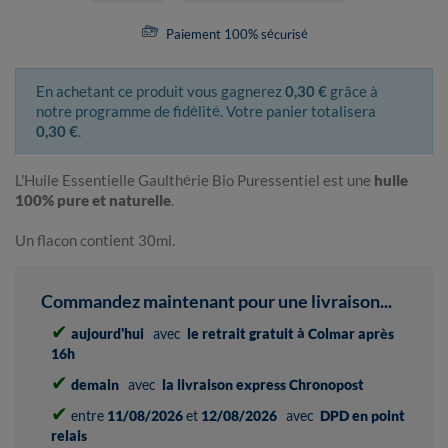
Paiement 100% sécurisé
En achetant ce produit vous gagnerez
0,30 €
grâce à
notre programme de fidélité. Votre panier totalisera
0,30 €
.
L'Huile Essentielle Gaulthérie Bio Puressentiel est une
huile
100% pure et naturelle
.
Un flacon contient 30ml.
Commandez maintenant pour une livraison...
✔
aujourd'hui
avec
le retrait gratuit à Colmar après
16h
✔
demain
avec
la livraison express Chronopost
✔
entre
11/08/2026
et
12/08/2026
avec
DPD en point
relais