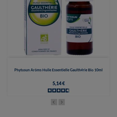
Phytosun Arôms Huile Essentielle Gaulthérie Bio 10ml
5,14 €