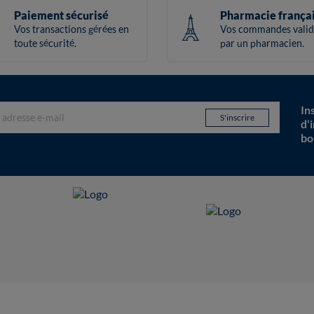
Paiement sécurisé
Pharmacie frança
Vos transactions gérées en
Vos commandes valid
toute sécurité.
par un pharmacien.
In
d'
bo