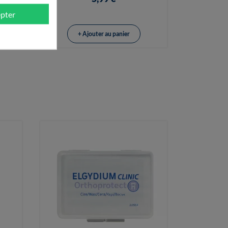
pter
+ Ajouter au panier