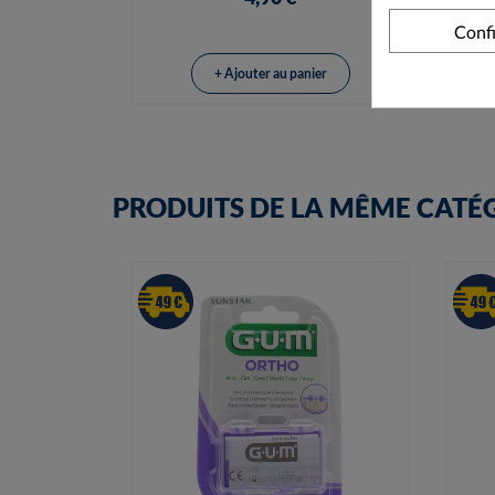
Conf
+ Ajouter au panier
PRODUITS DE LA MÊME CATÉ