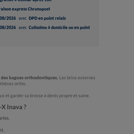
vraison express Chronopost
08/2026
avec
DPD en point relais
08/2026
avec
Colissimo à domicile ou en point
t des bagues orthodontiques.
Les brins externes
othèses ortho.
s et garder sa brosse à dents propre et saine.
-X Inava ?
ries.
nt.