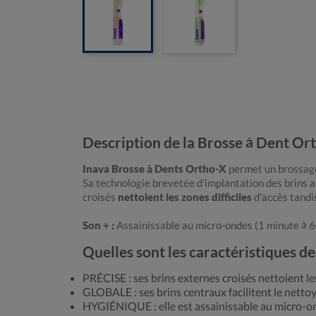
Description de la Brosse à Dent O
Inava Brosse à Dents Ortho-X
permet un brossage
Sa technologie brevetée d'implantation des brins 
croisés
nettoient les zones difficiles
d'accès tandi
Son + :
Assainissable au micro-ondes (1 minute à 60
Quelles sont les caractéristiques 
PRÉCISE : ses brins externes croisés nettoient les 
GLOBALE : ses brins centraux facilitent le netto
HYGIÉNIQUE : elle est assainissable au micro-on