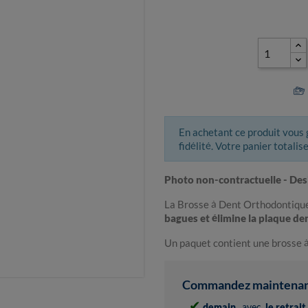
En achetant ce produit vous
fidélité. Votre panier totalis
Photo non-contractuelle - Des
La Brosse à Dent Orthodontiq
bagues et élimine la plaque de
Un paquet contient une brosse 
Commandez maintenant 
✔
demain
avec
le retrai