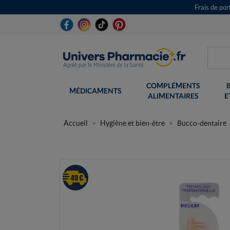
Frais de po
COMPLÉMENTS
MÉDICAMENTS
ALIMENTAIRES
E
Accueil
Hygiène et bien-être
Bucco-dentaire