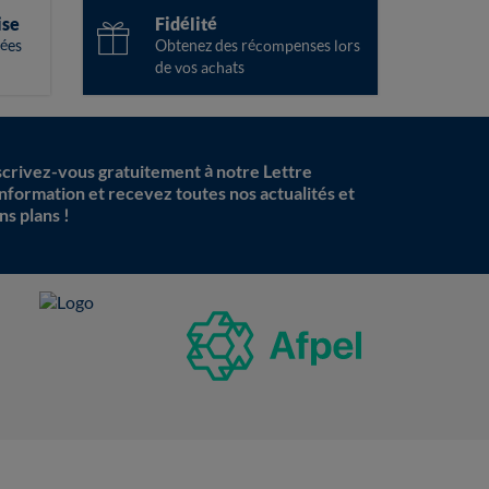
ise
Fidélité
ées
Obtenez des récompenses lors
de vos achats
scrivez-vous gratuitement à notre Lettre
information et recevez toutes nos actualités et
ns plans !