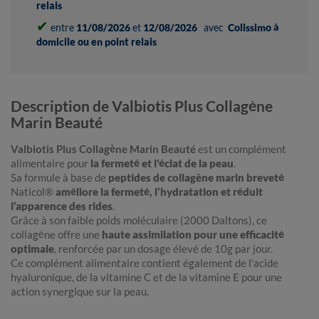
relais
✔
entre
11/08/2026
et
12/08/2026
avec
Colissimo à
domicile ou en point relais
Description de Valbiotis Plus Collagène
Marin Beauté
Valbiotis Plus Collagène Marin Beauté
est un complément
alimentaire pour
la fermeté et l'éclat de la peau
.
Sa formule à base de
peptides de collagène marin breveté
Naticol®
améliore la fermeté, l’hydratation et réduit
l’apparence des rides
.
Grâce à son faible poids moléculaire (2000 Daltons), ce
collagène offre une
haute assimilation pour une efficacité
optimale
, renforcée par un dosage élevé de 10g par jour.
Ce complément alimentaire contient également de l'acide
hyaluronique, de la vitamine C et de la vitamine E pour une
action synergique sur la peau.