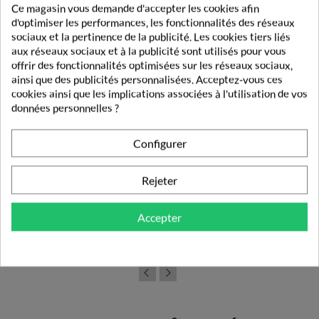
Ce magasin vous demande d'accepter les cookies afin
d'optimiser les performances, les fonctionnalités des réseaux
sociaux et la pertinence de la publicité. Les cookies tiers liés
aux réseaux sociaux et à la publicité sont utilisés pour vous
offrir des fonctionnalités optimisées sur les réseaux sociaux,
ainsi que des publicités personnalisées. Acceptez-vous ces
cookies ainsi que les implications associées à l'utilisation de vos
données personnelles ?
Configurer
Rejeter
Croquettes Hill's Prescription Diet Canine Metabolic...
Accepter
99,14 €