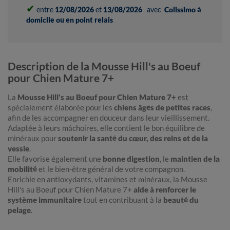
✔
entre
12/08/2026
et
13/08/2026
avec
Colissimo à
domicile ou en point relais
Description de la Mousse Hill's au Boeuf
pour Chien Mature 7+
La
Mousse Hill's au Boeuf pour Chien Mature 7+
est
spécialement élaborée pour les
chiens âgés de petites races
,
afin de les accompagner en douceur dans leur vieillissement.
Adaptée à leurs mâchoires, elle contient le bon équilibre de
minéraux pour
soutenir la santé du cœur, des reins et de la
vessie
.
Elle favorise également une
bonne digestion
, le
maintien de la
mobilité
et le bien-être général de votre compagnon.
Enrichie en antioxydants, vitamines et minéraux, la Mousse
Hill's au Boeuf pour Chien Mature 7+
aide à renforcer le
système immunitaire
tout en contribuant à la
beauté du
pelage
.