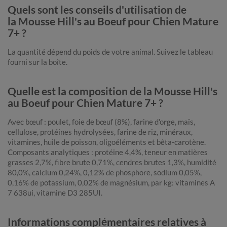
Quels sont les conseils d'utilisation de
la Mousse Hill's au Boeuf pour Chien Mature
7+ ?
La quantité dépend du poids de votre animal. Suivez le tableau
fourni sur la boîte.
Quelle est la composition de la Mousse Hill's
au Boeuf pour Chien Mature 7+ ?
Avec bœuf : poulet, foie de bœuf (8%), farine d'orge, maïs,
cellulose, protéines hydrolysées, farine de riz, minéraux,
vitamines, huile de poisson, oligoéléments et bêta-carotène.
Composants analytiques : protéine 4,4%, teneur en matières
grasses 2,7%, fibre brute 0,71%, cendres brutes 1,3%, humidité
80,0%, calcium 0,24%, 0,12% de phosphore, sodium 0,05%,
0,16% de potassium, 0,02% de magnésium, par kg: vitamines A
7 638ui, vitamine D3 285UI.
Informations complémentaires relatives à