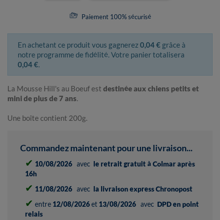
Paiement 100% sécurisé
En achetant ce produit vous gagnerez
0,04 €
grâce à
notre programme de fidélité. Votre panier totalisera
0,04 €
.
La Mousse Hill's au Boeuf est
destinée aux chiens petits et
mini de plus de 7 ans
.
Une boîte contient 200g.
Commandez maintenant pour une livraison...
✔
10/08/2026
avec
le retrait gratuit à Colmar après
16h
✔
11/08/2026
avec
la livraison express Chronopost
✔
entre
12/08/2026
et
13/08/2026
avec
DPD en point
relais