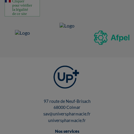
97 route de Neuf-Brisach
68000 Colmar
sav@universpharmacie.fr
universpharmacie.fr
Nos services