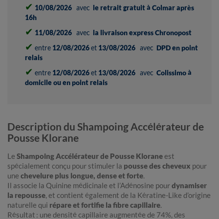
✔
10/08/2026
avec
le retrait gratuit à Colmar après
16h
✔
11/08/2026
avec
la livraison express Chronopost
✔
entre
12/08/2026
et
13/08/2026
avec
DPD en point
relais
✔
entre
12/08/2026
et
13/08/2026
avec
Colissimo à
domicile ou en point relais
Description du Shampoing Accélérateur de
Pousse Klorane
Le
Shampoing Accélérateur de Pousse Klorane
est
spécialement conçu pour stimuler la
pousse des cheveux
pour
une
chevelure plus longue, dense et forte
.
Il associe la Quinine médicinale et l’Adénosine pour
dynamiser
la repousse
, et contient également de la Kératine-Like d’origine
naturelle qui
répare et fortifie la fibre capillaire
.
Résultat : une densité capillaire augmentée de 74%, des