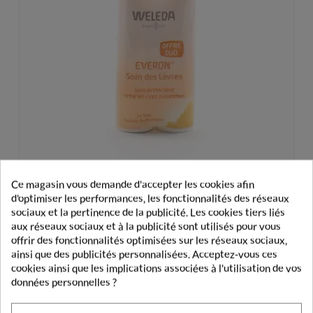
Ce magasin vous demande d'accepter les cookies afin
d'optimiser les performances, les fonctionnalités des réseaux
sociaux et la pertinence de la publicité. Les cookies tiers liés
Weleda Everon Soin Des Lèvres 2X4,8g
aux réseaux sociaux et à la publicité sont utilisés pour vous
offrir des fonctionnalités optimisées sur les réseaux sociaux,
ainsi que des publicités personnalisées. Acceptez-vous ces
8,95 €
cookies ainsi que les implications associées à l'utilisation de vos
données personnelles ?