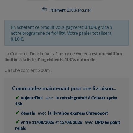
Paiement 100% sécurisé
En achetant ce produit vous gagnerez
0,10 €
grâce à
notre programme de fidélité. Votre panier totalisera
0,10 €
.
La Crème de Douche Very Cherry de Weleda
est une édition
limitée à la liste d'ingrédients 100% naturelle.
Un tube contient 200ml.
Commandez maintenant pour une livraison...
✔
aujourd'hui
avec
le retrait gratuit à Colmar après
16h
✔
demain
avec
la livraison express Chronopost
✔
entre
11/08/2026
et
12/08/2026
avec
DPD en point
relais