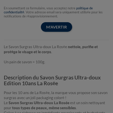
En soumettant ce formulaire, vous acceptez notre
politique de
confidentialité
. Votre adresse email sera uniquement utilisée pour les
notifications de réapprovisionnement.
M'AVERTIR
Le Savon Surgras Ultra-doux La Rosée
nettoie, purifie et
protège le visage et le corps
.
Un pain de savon = 100g.
Description du Savon Surgras Ultra-doux
Edition 10ans La Rosée
Pour les 10 ans de La Rosée, la marque vous propose son savon
surgras avec un joli packaging coloré !
Le
Savon Surgras Ultra-doux La Rosée
est un soin nettoyant
pour
tous types de peaux, même sensibles
.
Grâce à sa richesse en ingrédients nourrissants et hydratants,