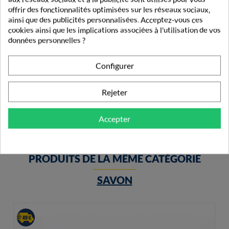
offrir des fonctionnalités optimisées sur les réseaux sociaux,
ainsi que des publicités personnalisées. Acceptez-vous ces
cookies ainsi que les implications associées à l'utilisation de vos
données personnelles ?
Mon Petit La Rosée Baume SOS Réparateur 20g
Configurer
12,90 €
Rejeter
Accepter
PRODUITS DE LA MÊME CATÉGORIE
SAVON