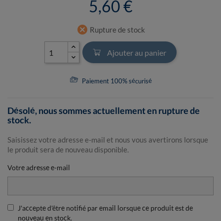
5,60 €
cancel
Rupture de stock
Ajouter au panier
Paiement 100% sécurisé
Désolé, nous sommes actuellement en rupture de
stock.
Saisissez votre adresse e-mail et nous vous avertirons lorsque
le produit sera de nouveau disponible.
Votre adresse e-mail
J'accepte d'être notifié par email lorsque ce produit est de
nouveau en stock.