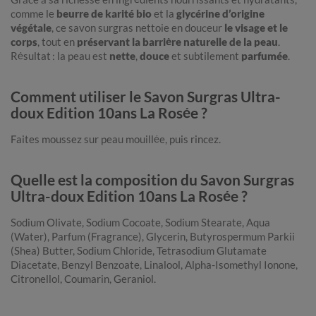
comme le
beurre de karité bio
et la
glycérine d’origine
végétale
, ce savon surgras nettoie en douceur
le visage et le
corps
, tout en
préservant la barrière naturelle de la peau
.
Résultat : la peau est
nette
,
douce
et subtilement
parfumée
.
Comment utiliser le Savon Surgras Ultra-
doux Edition 10ans La Rosée ?
Faites moussez sur peau mouillée, puis rincez.
Quelle est la composition du Savon Surgras
Ultra-doux Edition 10ans La Rosée ?
Sodium Olivate, Sodium Cocoate, Sodium Stearate, Aqua
(Water), Parfum (Fragrance), Glycerin, Butyrospermum Parkii
(Shea) Butter, Sodium Chloride, Tetrasodium Glutamate
Diacetate, Benzyl Benzoate, Linalool, Alpha-Isomethyl Ionone,
Citronellol, Coumarin, Geraniol.