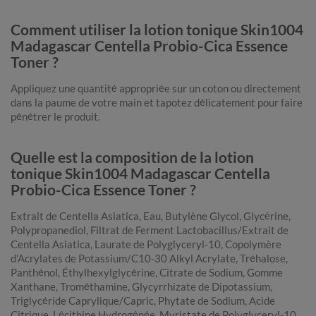
Comment utiliser la lotion tonique Skin1004
Madagascar Centella Probio-Cica Essence
Toner ?
Appliquez une quantité appropriée sur un coton ou directement
dans la paume de votre main et tapotez délicatement pour faire
pénétrer le produit.
Quelle est la composition de la lotion
tonique Skin1004 Madagascar Centella
Probio-Cica Essence Toner ?
Extrait de Centella Asiatica, Eau, Butylène Glycol, Glycérine,
Polypropanediol, Filtrat de Ferment Lactobacillus/Extrait de
Centella Asiatica, Laurate de Polyglyceryl-10, Copolymère
d'Acrylates de Potassium/C10-30 Alkyl Acrylate, Tréhalose,
Panthénol, Éthylhexylglycérine, Citrate de Sodium, Gomme
Xanthane, Trométhamine, Glycyrrhizate de Dipotassium,
Triglycéride Caprylique/Capric, Phytate de Sodium, Acide
Citrique, Lécithine Hydrogénée, Myristate de Polyglyceryl-10,