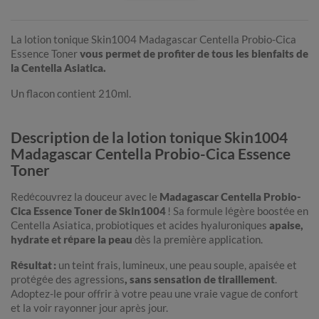
La lotion tonique Skin1004 Madagascar Centella Probio-Cica
Essence Toner
vous permet de profiter de tous les bienfaits de
la Centella Asiatica.
Un flacon contient 210ml.
Description de la lotion tonique Skin1004
Madagascar Centella Probio-Cica Essence
Toner
Redécouvrez la douceur avec le
Madagascar Centella Probio-
Cica Essence Toner de Skin1004
! Sa formule légère boostée en
Centella Asiatica, probiotiques et acides hyaluroniques
apaise,
hydrate et répare la peau
dès la première application.
Résultat :
un teint frais, lumineux, une peau souple, apaisée et
protégée des agressions
, sans sensation de tiraillement
.
Adoptez-le pour offrir à votre peau une vraie vague de confort
et la voir rayonner jour après jour.