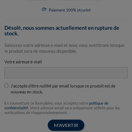
Paiement 100% sécurisé
Désolé, nous sommes actuellement en rupture de
stock.
Saisissez votre adresse e-mail et nous vous avertirons lorsque
le produit sera de nouveau disponible.
Votre adresse e-mail
J'accepte d'être notifié par email lorsque ce produit est de
nouveau en stock.
En soumettant ce formulaire, vous acceptez notre
politique de
confidentialité
. Votre adresse email sera uniquement utilisée pour les
notifications de réapprovisionnement.
M'AVERTIR