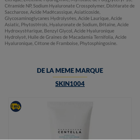
Céramide NP, Sodium Hyaluronate Crosspolymer, Distéarate de
Saccharose, Acide Madécassique, Asiaticoside,
Glycosaminoglycanes Hydrolysées, Acide Laurique, Acide
Asiatic, Phytostérols, Hyaluronate de Sodium, Bétaïne, Acide
Hydroxystéarique, Benzyl Glycol, Acide Hyaluronique
Hydrolysé, Huile de Graines de Macadamia Ternifolia, Acide
Hyaluronique, Cétone de Framboise, Phytosphingosine.
DE LA MEME MARQUE
SKIN1004