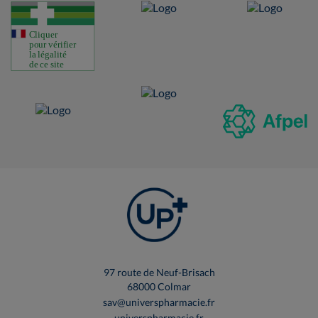
97 route de Neuf-Brisach
68000 Colmar
sav@universpharmacie.fr
universpharmacie.fr