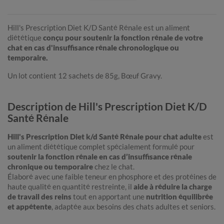
Hill's Prescription Diet K/D Santé Rénale est un aliment
diététique
conçu pour soutenir la fonction rénale de votre
chat en cas d'insuffisance rénale chronologique ou
temporaire.
Un lot contient 12 sachets de 85g, Bœuf Gravy.
Description de Hill's Prescription Diet K/D
Santé Rénale
Hill's Prescription Diet k/d Santé Rénale pour chat adulte
est
un aliment diététique complet spécialement formulé pour
soutenir la fonction rénale en cas d’insuffisance rénale
chronique ou temporaire
chez le chat.
Élaboré avec une faible teneur en phosphore et des protéines de
haute qualité en quantité restreinte, il
aide à réduire la charge
de travail des reins
tout en apportant une
nutrition équilibrée
et appétente
, adaptée aux besoins des chats adultes et seniors.