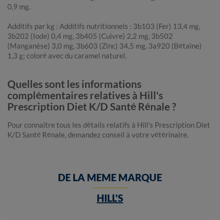
0,9 mg.
Additifs par kg : Additifs nutritionnels : 3b103 (Fer) 13,4 mg,
3b202 (Iode) 0,4 mg, 3b405 (Cuivre) 2,2 mg, 3b502
(Manganèse) 3,0 mg, 3b603 (Zinc) 34,5 mg, 3a920 (Bétaïne)
1,3 g; coloré avec du caramel naturel.
Quelles sont les informations
complémentaires relatives à Hill's
Prescription Diet K/D Santé Rénale ?
Pour connaître tous les détails relatifs à Hill's Prescription Diet
K/D Santé Rénale, demandez conseil à votre vétérinaire.
DE LA MEME MARQUE
HILL'S