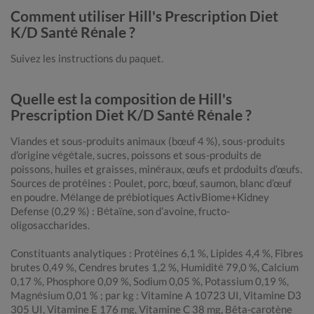
Comment utiliser Hill's Prescription Diet
K/D Santé Rénale ?
Suivez les instructions du paquet.
Quelle est la composition de Hill's
Prescription Diet K/D Santé Rénale ?
Viandes et sous-produits animaux (bœuf 4 %), sous-produits
d’origine végétale, sucres, poissons et sous-produits de
poissons, huiles et graisses, minéraux, œufs et prdoduits d’œufs.
Sources de protéines : Poulet, porc, bœuf, saumon, blanc d’œuf
en poudre. Mélange de prébiotiques ActivBiome+Kidney
Defense (0,29 %) : Bétaïne, son d’avoine, fructo-
oligosaccharides.
Constituants analytiques : Protéines 6,1 %, Lipides 4,4 %, Fibres
brutes 0,49 %, Cendres brutes 1,2 %, Humidité 79,0 %, Calcium
0,17 %, Phosphore 0,09 %, Sodium 0,05 %, Potassium 0,19 %,
Magnésium 0,01 % ; par kg : Vitamine A 10723 UI, Vitamine D3
305 UI, Vitamine E 176 mg, Vitamine C 38 mg, Bêta-carotène