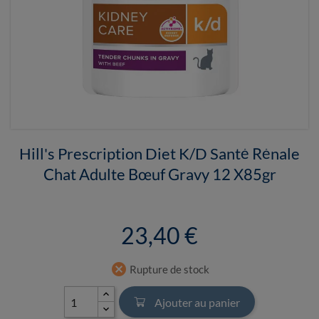
Hill's Prescription Diet K/D Santé Rénale
Chat Adulte Bœuf Gravy 12 X85gr
23,40 €
cancel
Rupture de stock
Ajouter au panier