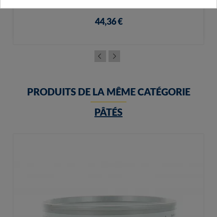
44,36 €
PRODUITS DE LA MÊME CATÉGORIE
PÂTÉS