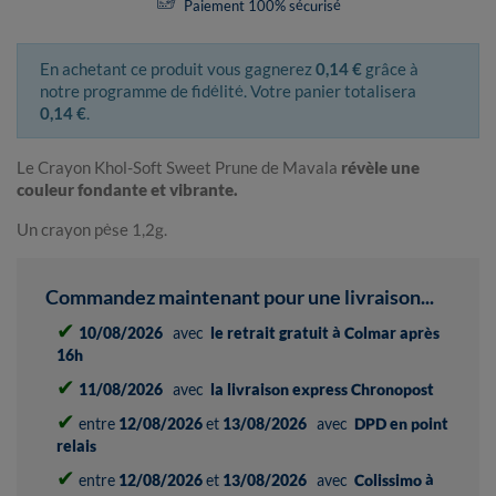
Paiement 100% sécurisé
En achetant ce produit vous gagnerez
0,14 €
grâce à
notre programme de fidélité. Votre panier totalisera
0,14 €
.
Le Crayon Khol-Soft Sweet Prune de Mavala
révèle une
couleur fondante et vibrante.
Un crayon pèse 1,2g.
Commandez maintenant pour une livraison...
✔
10/08/2026
avec
le retrait gratuit à Colmar après
16h
✔
11/08/2026
avec
la livraison express Chronopost
✔
entre
12/08/2026
et
13/08/2026
avec
DPD en point
relais
✔
entre
12/08/2026
et
13/08/2026
avec
Colissimo à