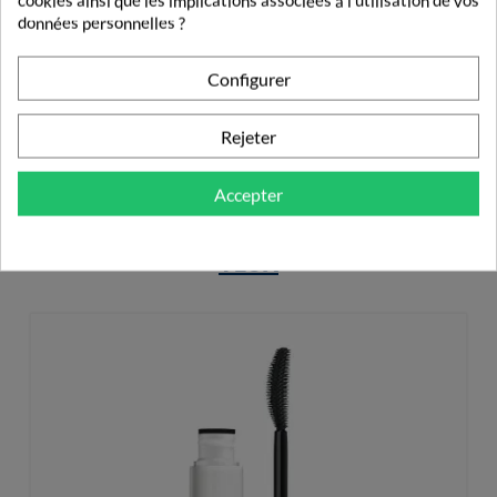
cookies ainsi que les implications associées à l'utilisation de vos
données personnelles ?
4,90 €
Configurer
Rejeter
Accepter
PRODUITS DE LA MÊME CATÉGORIE
YEUX