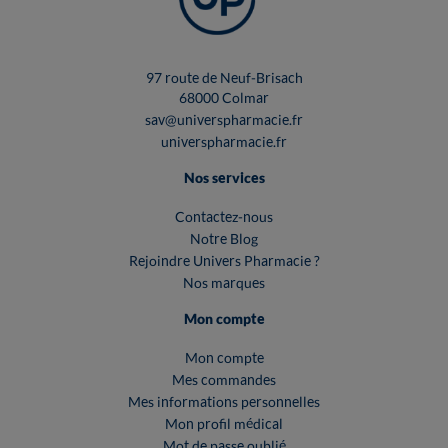
97 route de Neuf-Brisach
68000 Colmar
sav@universpharmacie.fr
universpharmacie.fr
Nos services
Contactez-nous
Notre Blog
Rejoindre Univers Pharmacie ?
Nos marques
Mon compte
Mon compte
Mes commandes
Mes informations personnelles
Mon profil médical
Mot de passe oublié