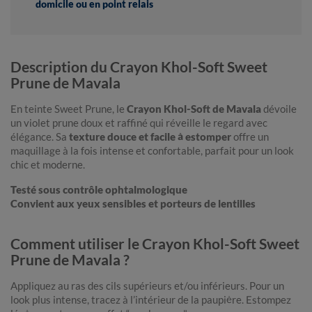
domicile ou en point relais
Description du Crayon Khol-Soft Sweet
Prune de Mavala
En teinte Sweet Prune, le
Crayon Khol-Soft de Mavala
dévoile
un violet prune doux et raffiné qui réveille le regard avec
élégance. Sa
texture douce et facile à estomper
offre un
maquillage à la fois intense et confortable, parfait pour un look
chic et moderne.
Testé sous contrôle ophtalmologique
Convient aux yeux sensibles et porteurs de lentilles
Comment utiliser le Crayon Khol-Soft Sweet
Prune de Mavala ?
Appliquez au ras des cils supérieurs et/ou inférieurs. Pour un
look plus intense, tracez à l’intérieur de la paupière. Estompez