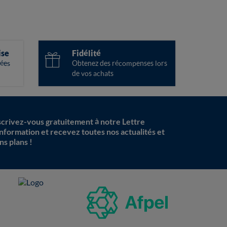
ise
Fidélité
ées
Obtenez des récompenses lors
de vos achats
scrivez-vous gratuitement à notre Lettre
information et recevez toutes nos actualités et
ns plans !