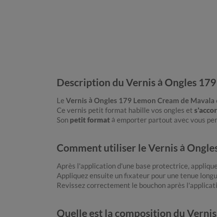
Description du Vernis à Ongles 1
Le
Vernis à Ongles 179 Lemon Cream de Mavala
Ce vernis petit format habille vos ongles et
s'acco
Son
petit format
à emporter partout avec vous per
Comment utiliser le Vernis à Ongl
Après l'application d'une base protectrice, appliq
Appliquez ensuite un fixateur pour une tenue long
Revissez correctement le bouchon après l'applicatio
Quelle est la composition du Vern