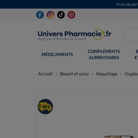
Frais de po
COMPLÉMENTS
MÉDICAMENTS
ALIMENTAIRES
E
Accueil
Beauté et soins
Maquillage
Ongles