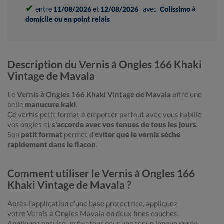
✔
entre
11/08/2026
et
12/08/2026
avec
Colissimo à
domicile ou en point relais
Description du Vernis à Ongles 166 Khaki
Vintage de Mavala
Le
Vernis à Ongles 166 Khaki Vintage de Mavala
offre une
belle
manucure kaki
.
Ce vernis petit format à emporter partout avec vous habille
vos ongles et
s'accorde avec vos tenues de tous les jours
.
Son
petit format
permet d'
éviter que le vernis sèche
rapidement dans le flacon
.
Comment utiliser le Vernis à Ongles 166
Khaki Vintage de Mavala ?
Après l'application d'une base protectrice, appliquez
votre Vernis à Ongles Mavala
en deux fines couches.
Appliquez ensuite un fixateur pour une tenue longue durée.