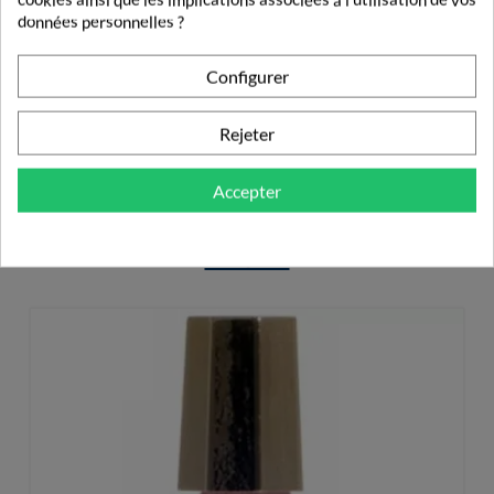
données personnelles ?
4,90 €
Configurer
Rejeter
Accepter
PRODUITS DE LA MÊME CATÉGORIE
ONGLES