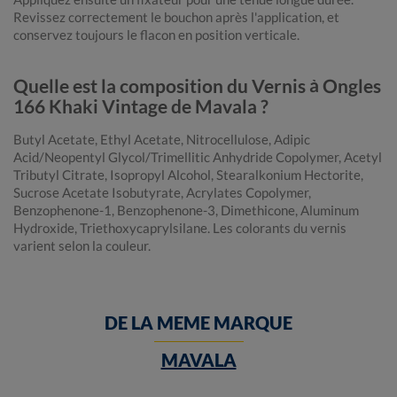
Revissez correctement le bouchon après l'application, et
conservez toujours le flacon en position verticale.
Quelle est la composition du Vernis à Ongles
166 Khaki Vintage de Mavala ?
Butyl Acetate, Ethyl Acetate, Nitrocellulose, Adipic
Acid/Neopentyl Glycol/Trimellitic Anhydride Copolymer, Acetyl
Tributyl Citrate, Isopropyl Alcohol, Stearalkonium Hectorite,
Sucrose Acetate Isobutyrate, Acrylates Copolymer,
Benzophenone-1, Benzophenone-3, Dimethicone, Aluminum
Hydroxide, Triethoxycaprylsilane. Les colorants du vernis
varient selon la couleur.
DE LA MEME MARQUE
MAVALA