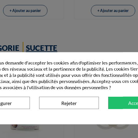
+ Ajouter au panier
+ Ajouter au panier
GORIE
SUCETTE
s demande d'accepter les cookies afin d'optimiser les performances,
 des réseaux sociaux et la pertinence de la publicité. Les cookies tier
 et à la publicité sont utilisés pour vous offrir des fonctionnalités o
ciaux, ainsi que des publicités personnalisées. Acceptez-vous ces coo
s associées à l'utilisation de vos données personnelles ?
igurer
Rejeter
Acce