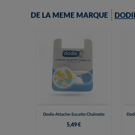
DE LA MEME MARQUE
DODI

Vue rapide
Dodie Attache-Sucette Chaînette
Dodi
5,49 €