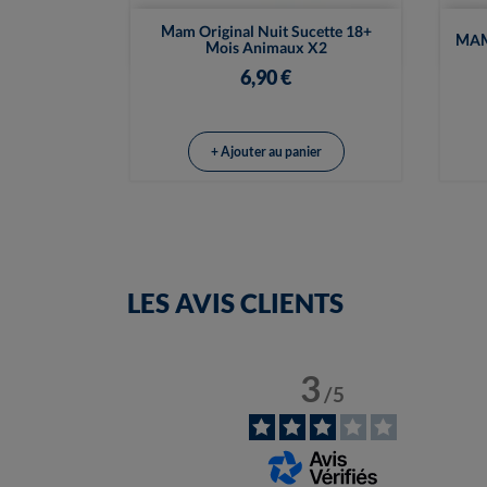

Vue rapide
Mam Original Nuit Sucette 18+
MAM 
Mois Animaux X2
6,90 €
+ Ajouter au panier
LES AVIS CLIENTS
3
/
5