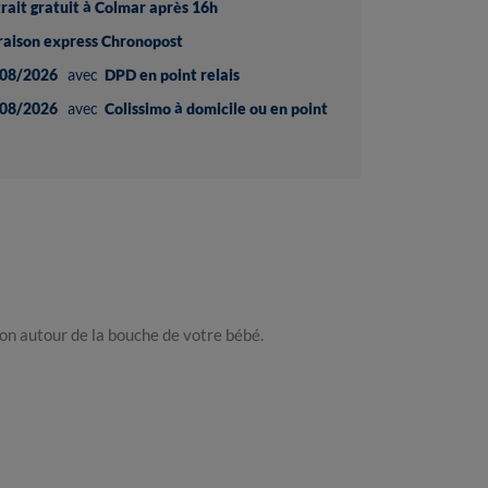
trait gratuit à Colmar après 16h
vraison express Chronopost
08/2026
avec
DPD en point relais
08/2026
avec
Colissimo à domicile ou en point
tion autour de la bouche de votre bébé.