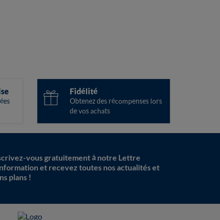
ise
Fidélité
ées
Obtenez des récompenses lors
de vos achats
scrivez-vous gratuitement à notre Lettre
information et recevez toutes nos actualités et
ns plans !