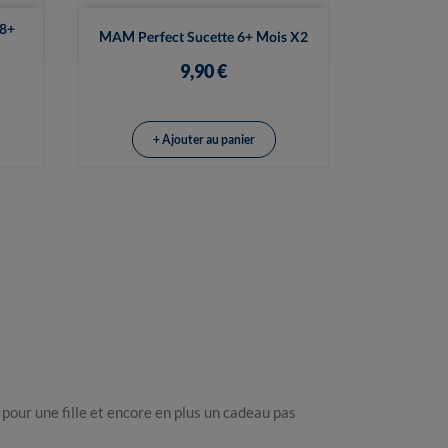

Vue rapide
18+
MAM Perfect Sucette 6+ Mois X2
9,90 €
+ Ajouter au panier
 pour une fille et encore en plus un cadeau pas 