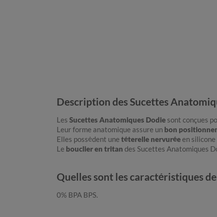
Description des Sucettes Anatomi
Les
Sucettes Anatomiques Dodie
sont conçues po
Leur forme anatomique assure un
bon positionne
Elles possèdent une
téterelle nervurée
en silicone
Le
bouclier en tritan
des Sucettes Anatomiques D
Quelles sont les caractéristiques 
0% BPA BPS.