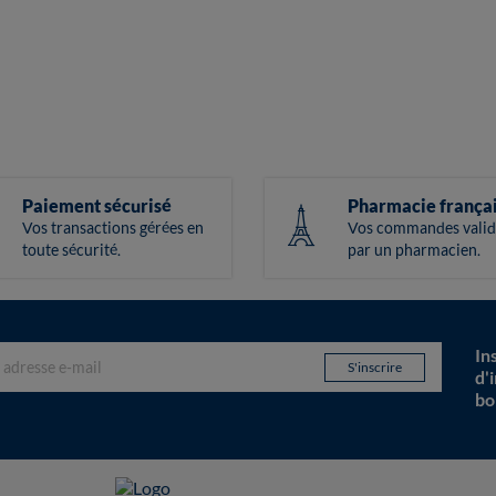
Paiement sécurisé
Pharmacie frança
Vos transactions gérées en
Vos commandes valid
toute sécurité.
par un pharmacien.
In
d'
bo