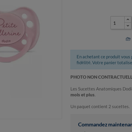
En achetant ce produit vous
fidélité. Votre panier totalis
PHOTO NON CONTRACTUEL
Les Sucettes Anatomiques Dodi
mois et plus
.
Un paquet contient 2 sucettes.
Commandez maintenant 