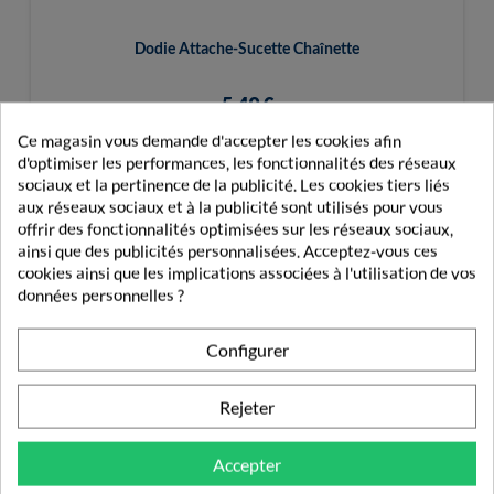
Dodie Attache-Sucette Chaînette
5,49 €
Ce magasin vous demande d'accepter les cookies afin
d'optimiser les performances, les fonctionnalités des réseaux
sociaux et la pertinence de la publicité. Les cookies tiers liés
aux réseaux sociaux et à la publicité sont utilisés pour vous
offrir des fonctionnalités optimisées sur les réseaux sociaux,
ainsi que des publicités personnalisées. Acceptez-vous ces
PRODUITS DE LA MÊME CATÉGORIE
cookies ainsi que les implications associées à l'utilisation de vos
données personnelles ?
HYGIÈNE DE BÉBÉ
Configurer
Rejeter
Accepter