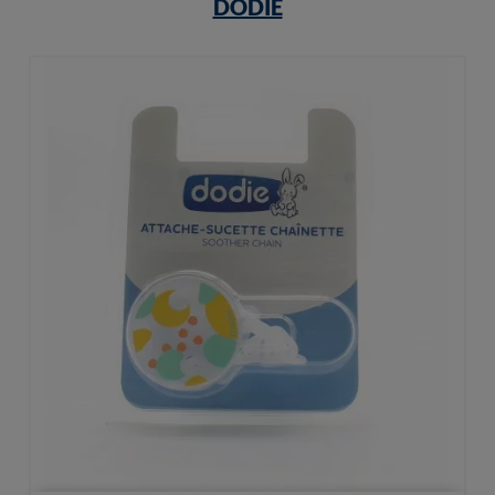
DODIE