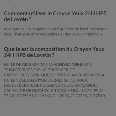
Comment utiliser le Crayon Yeux 24H HP5
de Lovrén ?
Appliquez sur la paupière extérieure et/ou le bord intérieur de
l'œil. Idéal pour créer des ombres et des yeux charbonneux.
Quelle est la composition du Crayon Yeux
24H HP5 de Lovrén ?
HUILE DE GRAINES DE SIMMONDSIA CHINENSIS,
TRIGLYCÉRIDES C10-18, TRIGLYCÉRIDE
CAPRYLIQUE/CAPRIQUE, COPERNICIA CERIFERA CERA,
HUILE VÉGÉTALE HYDROGÉNÉE, SILICE, MICA,
DIISOSTÉARATE DE POLYGLYCÉRYLE-3, ORYZANOL,
CAPRYLATE DE GLYCÉRYLE, TOCOPHÉROL, CI 77499, CI
77400, CI 77891, CI 19140, CI 42090, CI 77288, CI 77510.