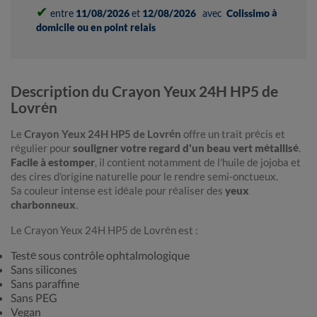
✔
entre
11/08/2026
et
12/08/2026
avec
Colissimo à
domicile ou en point relais
Description du Crayon Yeux 24H HP5 de
Lovrén
Le
Crayon Yeux 24H HP5 de Lovrén
offre un trait précis et
régulier pour
souligner votre regard d'un beau vert métallisé
.
Facile à estomper
, il contient notamment de l'huile de jojoba et
des cires d'origine naturelle pour le rendre semi-onctueux.
Sa couleur intense est idéale pour réaliser des
yeux
charbonneux
.
Le Crayon Yeux 24H HP5 de Lovrén est :
Testé sous contrôle ophtalmologique
Sans silicones
Sans paraffine
Sans PEG
Vegan