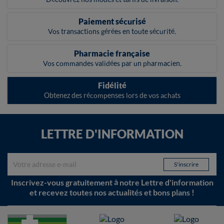
Paiement sécurisé
Vos transactions gérées en toute sécurité.
Pharmacie française
Vos commandes validées par un pharmacien.
Fidélité
Obtenez des récompenses lors de vos achats
LETTRE D'INFORMATION
Inscrivez-vous gratuitement à notre Lettre d'information
et recevez toutes nos actualités et bons plans !