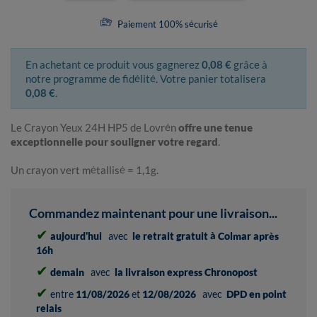
Paiement 100% sécurisé
En achetant ce produit vous gagnerez
0,08 €
grâce à
notre programme de fidélité. Votre panier totalisera
0,08 €
.
Le Crayon Yeux 24H HP5 de Lovrén
offre une tenue
exceptionnelle pour souligner votre regard
.
Un crayon vert métallisé = 1,1g.
Commandez maintenant pour une livraison...
✔
aujourd'hui
avec
le retrait gratuit à Colmar après
16h
✔
demain
avec
la livraison express Chronopost
✔
entre
11/08/2026
et
12/08/2026
avec
DPD en point
relais