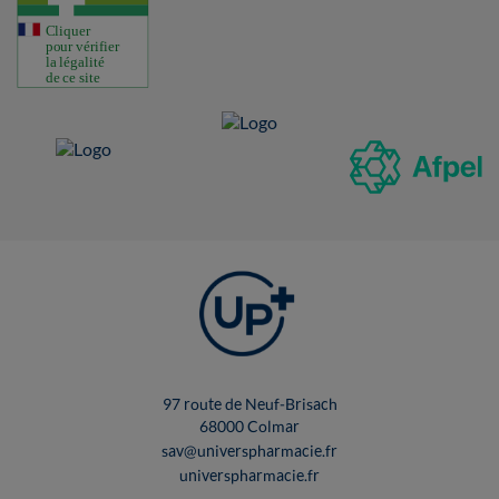
97 route de Neuf-Brisach
68000 Colmar
sav@universpharmacie.fr
universpharmacie.fr