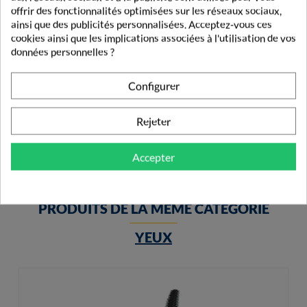
offrir des fonctionnalités optimisées sur les réseaux sociaux,
ainsi que des publicités personnalisées. Acceptez-vous ces
cookies ainsi que les implications associées à l'utilisation de vos
données personnelles ?
Lovrén Rouge À Lèvre Hydratant R1 Creamy Nude
Configurer
6,99 €
Rejeter
Accepter
PRODUITS DE LA MÊME CATÉGORIE
YEUX