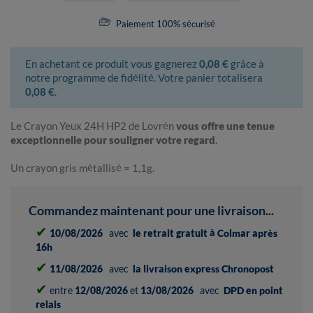
Paiement 100% sécurisé
En achetant ce produit vous gagnerez
0,08 €
grâce à
notre programme de fidélité. Votre panier totalisera
0,08 €
.
Le Crayon Yeux 24H HP2 de Lovrén
vous offre une tenue
exceptionnelle pour souligner votre regard
.
Un crayon gris métallisé = 1,1g.
Commandez maintenant pour une livraison...
✔
10/08/2026
avec
le retrait gratuit à Colmar après
16h
✔
11/08/2026
avec
la livraison express Chronopost
✔
entre
12/08/2026
et
13/08/2026
avec
DPD en point
relais