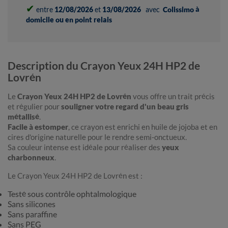
✔
entre
12/08/2026
et
13/08/2026
avec
Colissimo à
domicile ou en point relais
Description du Crayon Yeux 24H HP2 de
Lovrén
Le
Crayon Yeux 24H HP2 de Lovrén
vous offre un trait précis
et régulier pour
souligner votre regard d'un beau gris
métallisé
.
Facile à estomper
, ce crayon est enrichi en huile de jojoba et en
cires d'origine naturelle pour le rendre semi-onctueux.
Sa couleur intense est idéale pour réaliser des
yeux
charbonneux
.
Le Crayon Yeux 24H HP2 de Lovrén est :
Testé sous contrôle ophtalmologique
Sans silicones
Sans paraffine
Sans PEG