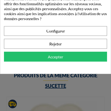
offrir des fonctionnalités optimisées sur les réseaux sociaux,
ainsi que des publicités personnalisées. Acceptez-vous ces
cookies ainsi que les implications associées à l'utilisation de vos
données personnelles ?
Goupillon Biberon Bleu Philips Avent
Configurer
7,49 €
Rejeter
Accepter
PRODUITS DE LA MÊME CATÉGORIE
SUCETTE