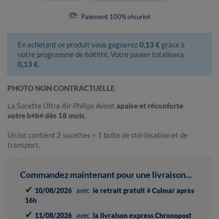
Paiement 100% sécurisé
En achetant ce produit vous gagnerez
0,13 €
grâce à
notre programme de fidélité. Votre panier totalisera
0,13 €
.
PHOTO NON CONTRACTUELLE
La Sucette Ultra Air Philips Avent
apaise et réconforte
votre bébé dès 18 mois
.
Un lot contient 2 sucettes + 1 boîte de stérilisation et de
transport.
Commandez maintenant pour une livraison...
✔
10/08/2026
avec
le retrait gratuit à Colmar après
16h
✔
11/08/2026
avec
la livraison express Chronopost