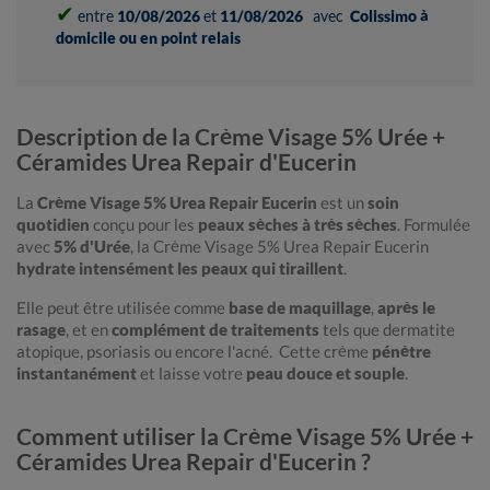
✔
entre
10/08/2026
et
11/08/2026
avec
Colissimo à
domicile ou en point relais
Description de la Crème Visage 5% Urée +
Céramides Urea Repair d'Eucerin
La
Crème Visage 5% Urea Repair Eucerin
est un
soin
quotidien
conçu pour les
peaux sèches à très sèches
. Formulée
avec
5% d'Urée
, la Crème Visage 5% Urea Repair Eucerin
hydrate intensément les peaux qui tiraillent
.
Elle peut être utilisée comme
base de maquillage
,
après le
rasage
, et en
complément de traitements
tels que dermatite
atopique, psoriasis ou encore l'acné. Cette crème
pénètre
instantanément
et laisse votre
peau douce et souple
.
Comment utiliser la Crème Visage 5% Urée +
Céramides Urea Repair d'Eucerin ?