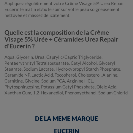
Appliquez régulièrement votre Crème Visage 5% Urea Repair
Eucerin le matin et/ou le soir sur votre peau soigneusement
nettoyée et massez délicatement.
Quelle est la composition de la Crème
Visage 5% Urée + Céramides Urea Repair
d'Eucerin ?
Aqua, Glycerin, Urea, Caprylic/Capric Triglyceride,
Pentaerythrityl Tetraisostearate, Cetyl Alcohol, Glyceryl
Stearate, Sodium Lactate, Hydroxypropyl Starch Phosphate,
Ceramide NP, Lactic Acid, Tocopherol, Cholesterol, Alanine,
Carnitine, Glycine, Sodium PCA, Arginine HCL,
Phytosphingosine, Potassium Cetyl Phosphate, Oleic Acid,
Xanthan Gum, 1,2-Hexanediol, Phenoxyethanol, Sodium Chlorid
DE LA MEME MARQUE
EUCERIN