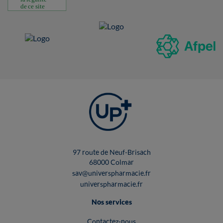
97 route de Neuf-Brisach
68000 Colmar
sav@universpharmacie.fr
universpharmacie.fr
Nos services
Contactez-nous