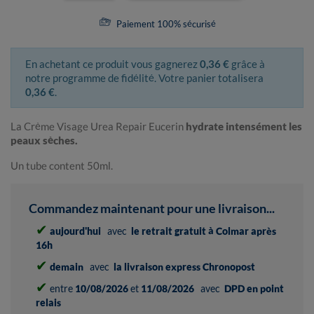
Paiement 100% sécurisé
En achetant ce produit vous gagnerez
0,36 €
grâce à
notre programme de fidélité. Votre panier totalisera
0,36 €
.
La Crème Visage Urea Repair Eucerin
hydrate intensément les
peaux sèches.
Un tube content 50ml.
Commandez maintenant pour une livraison...
✔
aujourd'hui
avec
le retrait gratuit à Colmar après
16h
✔
demain
avec
la livraison express Chronopost
✔
entre
10/08/2026
et
11/08/2026
avec
DPD en point
relais