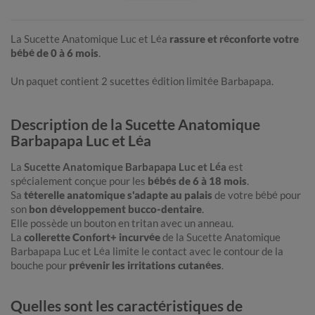
La Sucette Anatomique Luc et Léa
rassure et réconforte votre
bébé de 0 à 6 mois
.
Un paquet contient 2 sucettes édition limitée Barbapapa.
Description de la Sucette Anatomique
Barbapapa Luc et Léa
La
Sucette Anatomique Barbapapa Luc et Léa
est
spécialement conçue pour les
bébés de 6 à 18 mois
.
Sa
téterelle anatomique s'adapte au palais
de votre bébé pour
son
bon développement bucco-dentaire
.
Elle possède un bouton en tritan avec un anneau.
La
collerette Confort+ incurvée
de la Sucette Anatomique
Barbapapa Luc et Léa limite le contact avec le contour de la
bouche pour
prévenir les irritations cutanées
.
Quelles sont les caractéristiques de