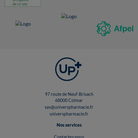
97 route de Neuf-Brisach
68000 Colmar
sav@universpharmacie.fr
universpharmacie.fr
Nos services
Contactez-nous