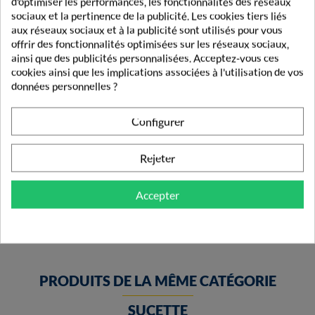
d'optimiser les performances, les fonctionnalités des réseaux
sociaux et la pertinence de la publicité. Les cookies tiers liés
aux réseaux sociaux et à la publicité sont utilisés pour vous
offrir des fonctionnalités optimisées sur les réseaux sociaux,
ainsi que des publicités personnalisées. Acceptez-vous ces
cookies ainsi que les implications associées à l'utilisation de vos
données personnelles ?
Configurer
Luc Et Léa Goupillon 2 En 1 Biberon Et Tétine
Rejeter
5,90 €
Accepter
PRODUITS DE LA MÊME CATÉGORIE
SUCETTE