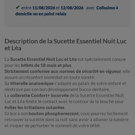
✔
entre
11/08/2026
et
12/08/2026
avec
Colissimo à
domicile ou en point relais
Description de la Sucette Essentiel Nuit Luc
et Léa
La
Sucette Essentiel Nuit Luc et Léa
est spécialement conçue
pour les
bébés de 18 mois et plus
.
Strictement conforme aux normes de sécurité en vigueur
, elle
assure un réconfort immédiat en toute sûreté.
Sa
téterelle anatomique
s'adapte au palais de votre enfant et
n'entrave pas son bon développement bucco-dentaire.
La
collerette Confort+ incurvée
de la Sucette Essentiel Nuit
Luc et Léa limite le contact avec le contour de la bouche pour
éviter les irritations cutanées
.
Grâce à son
bouton phosphorescent
, vous pourrez facilement
retrouver la sucette dans la nuit sans avoir à allumer la lumière
et risquer de perturber le sommeil de votre bébé.