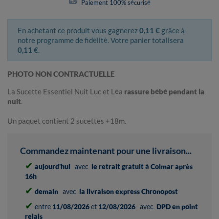
Paiement 100% sécurisé
En achetant ce produit vous gagnerez
0,11 €
grâce à
notre programme de fidélité. Votre panier totalisera
0,11 €
.
PHOTO NON CONTRACTUELLE
La Sucette Essentiel Nuit Luc et Léa
rassure bébé pendant la
nuit
.
Un paquet contient 2 sucettes +18m.
Commandez maintenant pour une livraison...
✔
aujourd'hui
avec
le retrait gratuit à Colmar après
16h
✔
demain
avec
la livraison express Chronopost
✔
entre
11/08/2026
et
12/08/2026
avec
DPD en point
relais