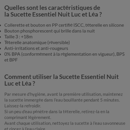
Quelles sont les caractéristiques de
la Sucette Essentiel Nuit Luc et Léa ?
Collerette et bouton en PP certifié ISCC, téterelle en silicone
Bouton phosphorescent qui brille dans la nuit
Taille 3 : +18m
Téterelle anatomique (réversible)
Anti-irritations et anti-rougeurs
0% BPA (conformément à la réglementation en vigueur), BPS
et BPF
Comment utiliser la Sucette Essentiel Nuit
Luc et Léa ?
Par mesure d’hygiène, avant la première utilisation, maintenez
la sucette immergée dans l’eau bouillante pendant 5 minutes.
Laissez-la refroidir.
Si un peu d’eau pénètre dans la téterelle, retirez-la en la
comprimant légèrement.
Avant chaque utilisation, nettoyez la sucette à l’eau savonneuse
et rincez à l’eau claire.