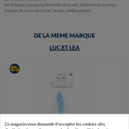
Ne trempez jamais la téterelle dans des substances sucrées
(risque de carie dentaire) ou des médicaments.
DE LA MEME MARQUE
LUC ET LEA
Ce magasin vous demande d'accepter les cookies afin