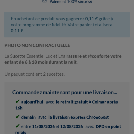
Paiement 100% sécurisé
En achetant ce produit vous gagnerez
0,11 €
grâce à
notre programme de fidélité. Votre panier totalisera
0,11 €
.
PHOTO NON CONTRACTUELLE
La Sucette Essentiel Luc et Léa
rassure et réconforte votre
enfant de 6 à 18 mois durant la nuit
.
Un paquet contient 2 sucettes.
Commandez maintenant pour une livraison...
✔
aujourd'hui
avec
le retrait gratuit à Colmar après
16h
✔
demain
avec
la livraison express Chronopost
✔
entre
11/08/2026
et
12/08/2026
avec
DPD en point
relais