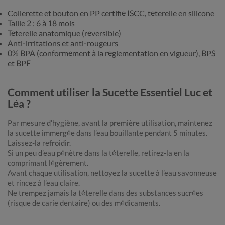
Collerette et bouton en PP certifié ISCC, téterelle en silicone
Taille 2 : 6 à 18 mois
Téterelle anatomique (réversible)
Anti-irritations et anti-rougeurs
0% BPA (conformément à la réglementation en vigueur), BPS
et BPF
Comment utiliser la Sucette Essentiel Luc et
Léa ?
Par mesure d’hygiène, avant la première utilisation, maintenez
la sucette immergée dans l’eau bouillante pendant 5 minutes.
Laissez-la refroidir.
Si un peu d’eau pénètre dans la téterelle, retirez-la en la
comprimant légèrement.
Avant chaque utilisation, nettoyez la sucette à l’eau savonneuse
et rincez à l’eau claire.
Ne trempez jamais la téterelle dans des substances sucrées
(risque de carie dentaire) ou des médicaments.