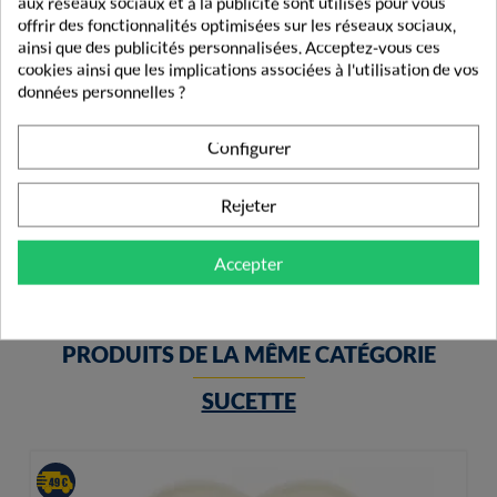
aux réseaux sociaux et à la publicité sont utilisés pour vous
offrir des fonctionnalités optimisées sur les réseaux sociaux,
ainsi que des publicités personnalisées. Acceptez-vous ces
cookies ainsi que les implications associées à l'utilisation de vos
données personnelles ?
Luc Et Léa Goupillon 2 En 1 Biberon Et Tétine
Configurer
5,90 €
Rejeter
Accepter
PRODUITS DE LA MÊME CATÉGORIE
SUCETTE