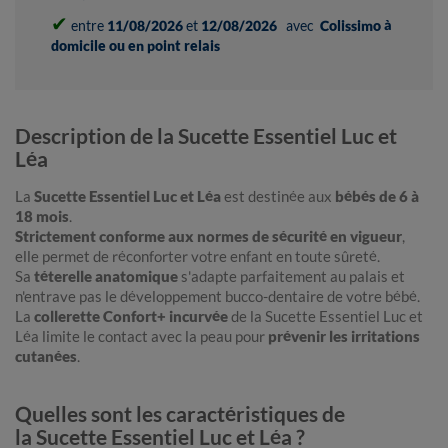
✔
entre
11/08/2026
et
12/08/2026
avec
Colissimo à
domicile ou en point relais
Description de la Sucette Essentiel Luc et
Léa
La
Sucette Essentiel Luc et Léa
est destinée aux
bébés de 6 à
18 mois
.
Strictement conforme aux normes de sécurité en vigueur
,
elle permet de réconforter votre enfant en toute sûreté.
Sa
téterelle anatomique
s'adapte parfaitement au palais et
n'entrave pas le développement bucco-dentaire de votre bébé.
La
collerette Confort+ incurvée
de la Sucette Essentiel Luc et
Léa limite le contact avec la peau pour
prévenir les irritations
cutanées
.
Quelles sont les caractéristiques de
la Sucette Essentiel Luc et Léa ?