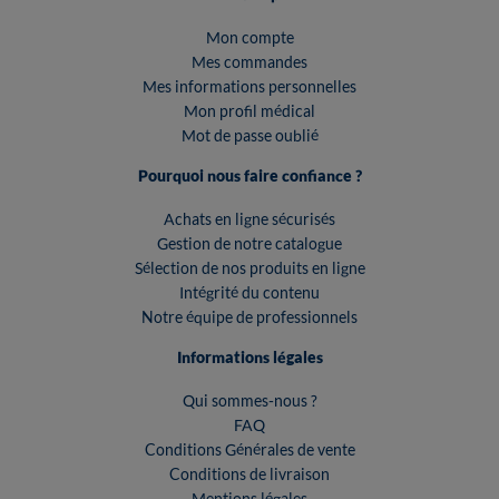
Mon compte
Mes commandes
Mes informations personnelles
Mon profil médical
Mot de passe oublié
Pourquoi nous faire confiance ?
Achats en ligne sécurisés
Gestion de notre catalogue
Sélection de nos produits en ligne
Intégrité du contenu
Notre équipe de professionnels
Informations légales
Qui sommes-nous ?
FAQ
Conditions Générales de vente
Conditions de livraison
Mentions légales