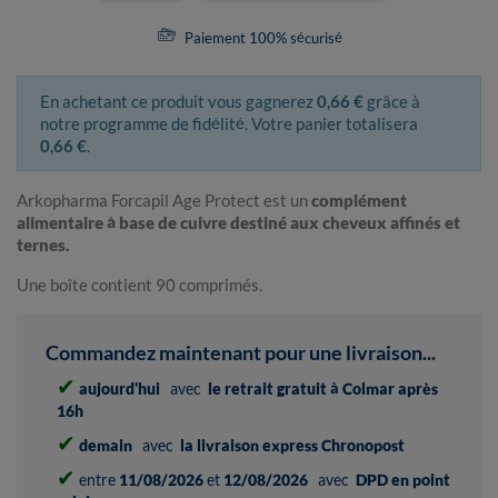
Paiement 100% sécurisé
En achetant ce produit vous gagnerez
0,66 €
grâce à
notre programme de fidélité. Votre panier totalisera
0,66 €
.
Arkopharma Forcapil Age Protect est un
complément
alimentaire à base de cuivre destiné aux cheveux affinés et
ternes.
Une boîte contient 90 comprimés.
Commandez maintenant pour une livraison...
✔
aujourd'hui
avec
le retrait gratuit à Colmar après
16h
✔
demain
avec
la livraison express Chronopost
✔
entre
11/08/2026
et
12/08/2026
avec
DPD en point