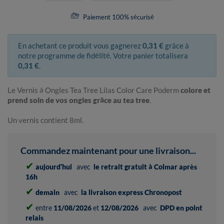
Paiement 100% sécurisé
En achetant ce produit vous gagnerez
0,31 €
grâce à
notre programme de fidélité. Votre panier totalisera
0,31 €
.
Le Vernis à Ongles Tea Tree Lilas Color Care Poderm
colore et
prend soin de vos ongles grâce au tea tree
.
Un vernis contient 8ml.
Commandez maintenant pour une livraison...
✔
aujourd'hui
avec
le retrait gratuit à Colmar après
16h
✔
demain
avec
la livraison express Chronopost
✔
entre
11/08/2026
et
12/08/2026
avec
DPD en point
relais