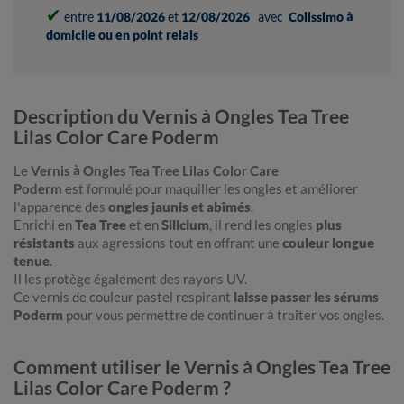
✔
entre
11/08/2026
et
12/08/2026
avec
Colissimo à
domicile ou en point relais
Description du Vernis à Ongles Tea Tree
Lilas Color Care Poderm
Le
Vernis à Ongles Tea Tree Lilas Color Care
Poderm
est formulé pour maquiller les ongles et améliorer
l'apparence des
ongles jaunis et abîmés
.
Enrichi en
Tea Tree
et en
Silicium
, il rend les ongles
plus
résistants
aux agressions tout en offrant une
couleur longue
tenue
.
Il les protège également des rayons UV.
Ce vernis de couleur pastel respirant
laisse passer les sérums
Poderm
pour vous permettre de continuer à traiter vos ongles.
Comment utiliser le Vernis à Ongles Tea Tree
Lilas Color Care Poderm ?