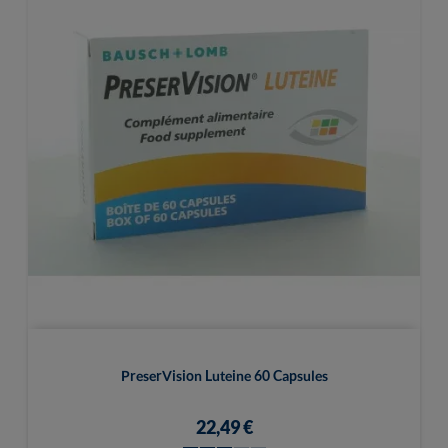
PreserVision Luteine 60 Capsules
22,49 €