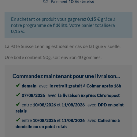
Paiement 100% sécurisé
En achetant ce produit vous gagnerez
0,15 €
grâce à
notre programme de fidélité. Votre panier totalisera
0,15 €
.
La Pâte Suisse Lehning est idéal en cas de fatigue visuelle.
Une boîte contient 50g, soit environ 40 gommes.
Commandez maintenant pour une livraison...
✔
demain
avec
le retrait gratuit à Colmar après 16h
✔
07/08/2026
avec
la livraison express Chronopost
✔
entre
10/08/2026
et
11/08/2026
avec
DPD en point
relais
✔
entre
10/08/2026
et
11/08/2026
avec
Colissimo à
domicile ou en point relais