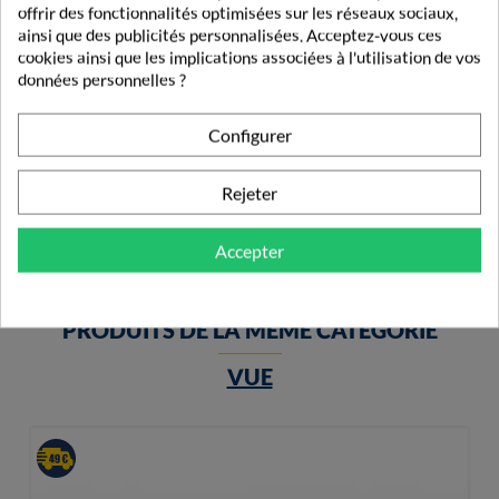
offrir des fonctionnalités optimisées sur les réseaux sociaux,
ainsi que des publicités personnalisées. Acceptez-vous ces
cookies ainsi que les implications associées à l'utilisation de vos
données personnelles ?
Lehning Phytotux Sirop 250 Ml
Configurer
7,09 €
Rejeter
Accepter
PRODUITS DE LA MÊME CATÉGORIE
VUE