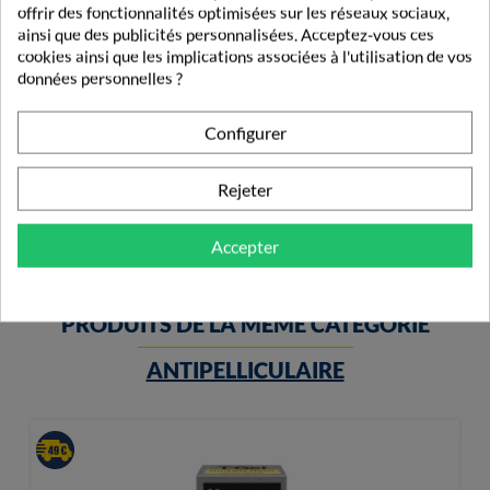
offrir des fonctionnalités optimisées sur les réseaux sociaux,
ainsi que des publicités personnalisées. Acceptez-vous ces
cookies ainsi que les implications associées à l'utilisation de vos
données personnelles ?
Phyto Blond Spray Lumière Eclaircissant 150ml
Configurer
15,05 €
Rejeter
Accepter
PRODUITS DE LA MÊME CATÉGORIE
ANTIPELLICULAIRE