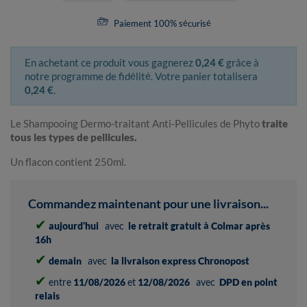
Paiement 100% sécurisé
En achetant ce produit vous gagnerez
0,24 €
grâce à
notre programme de fidélité. Votre panier totalisera
0,24 €
.
Le Shampooing Dermo-traitant Anti-Pellicules de Phyto
traite
tous les types de pellicules.
Un flacon contient 250ml.
Commandez maintenant pour une livraison...
✔
aujourd'hui
avec
le retrait gratuit à Colmar après
16h
✔
demain
avec
la livraison express Chronopost
✔
entre
11/08/2026
et
12/08/2026
avec
DPD en point
relais