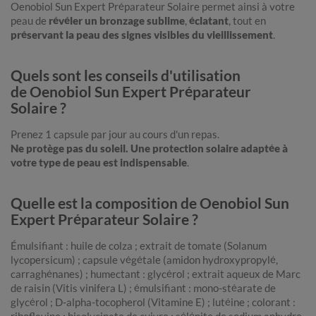
Oenobiol Sun Expert Préparateur Solaire permet ainsi à votre
peau de
révéler un bronzage sublime
,
éclatant
, tout en
préservant la peau des signes visibles du vieillissement
.
Quels sont les conseils d'utilisation
de Oenobiol Sun Expert Préparateur
Solaire ?
Prenez 1 capsule par jour au cours d'un repas.
Ne protège pas du soleil. Une protection solaire adaptée à
votre type de peau est indispensable
.
Quelle est la composition de Oenobiol Sun
Expert Préparateur Solaire ?
Émulsifiant : huile de colza ; extrait de tomate (Solanum
lycopersicum) ; capsule végétale (amidon hydroxypropylé,
carraghénanes) ; humectant : glycérol ; extrait aqueux de Marc
de raisin (Vitis vinifera L) ; émulsifiant : mono-stéarate de
glycérol ; D-alpha-tocopherol (Vitamine E) ; lutéine ; colorant :