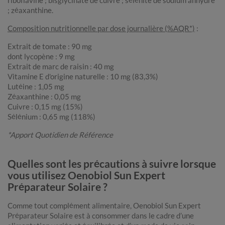
riboflavine ; bisglycinate de cuivre ; sélénite de sodium anhydre
; zéaxanthine.
Composition nutritionnelle par dose journalière (%AQR*)
:
Extrait de tomate : 90 mg
dont lycopène : 9 mg
Extrait de marc de raisin : 40 mg
Vitamine E d'origine naturelle : 10 mg (83,3%)
Lutéine : 1,05 mg
Zéaxanthine : 0,05 mg
Cuivre : 0,15 mg (15%)
Sélénium : 0,65 mg (118%)
*Apport Quotidien de Référence
Quelles sont les précautions à suivre lorsque
vous utilisez Oenobiol Sun Expert
Préparateur Solaire ?
Comme tout complément alimentaire, Oenobiol Sun Expert
Préparateur Solaire est à consommer dans le cadre d’une