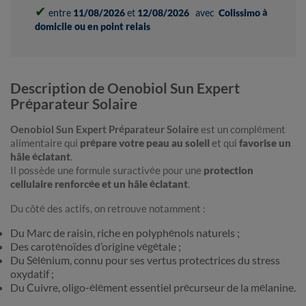
✔
entre
11/08/2026
et
12/08/2026
avec
Colissimo à
domicile ou en point relais
Description de Oenobiol Sun Expert
Préparateur Solaire
Oenobiol Sun Expert Préparateur Solaire
est un complément
alimentaire qui
prépare votre peau au soleil
et qui
favorise un
hâle éclatant
.
Il possède une formule suractivée pour une
protection
cellulaire renforcée et un hâle éclatant
.
Du côté des actifs, on retrouve notamment :
Du Marc de raisin, riche en polyphénols naturels ;
Des caroténoïdes d’origine végétale ;
Du Sélénium, connu pour ses vertus protectrices du stress
oxydatif ;
Du Cuivre, oligo-élément essentiel précurseur de la mélanine.