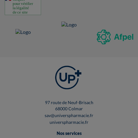
97 route de Neuf-Brisach
68000 Colmar
sav@universpharmacie.fr
universpharmacie.fr
Nos services