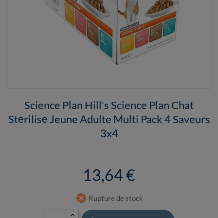
Science Plan Hill's Science Plan Chat
Stérilisé Jeune Adulte Multi Pack 4 Saveurs
3x4
13,64 €
cancel
Rupture de stock