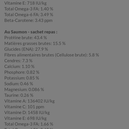
Vitamine E: 718 IU/kg
Total Omega-3 FA: 1.40 %
Total Omega-6 FA: 3.49 %
Beta-Carotene: 3.43 ppm
Au Saumon - sachet repas :
Protéine brute: 43.4 %
Matières grasses brutes: 15.5 %
Glucides (ENA): 27.9 %
Fibres alimentaires brutes (Cellulose brute): 5.8 %
Cendres: 7.3 %
Calcium: 1.10 %
Phosphore: 0.82 %
Potassium: 0.85 %
Sodium: 0.46 %
Magnesium: 0.086 %
Taurine: 0.26 %
Vitamine A: 136402 IU/kg
Vitamine C: 101 ppm
Vitamine D: 1458 IU/kg
Vitamine E: 698 IU/kg
Total Omega-3 FA: 1.66 %