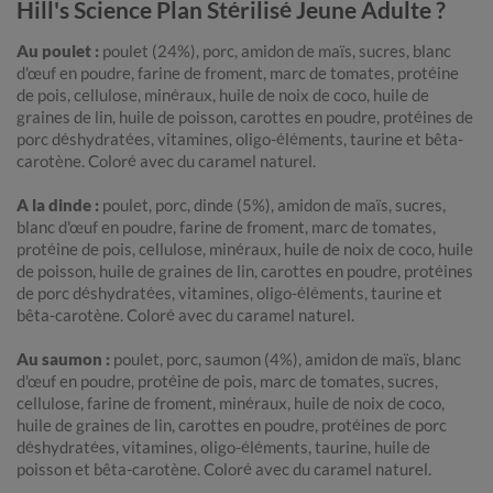
Hill's Science Plan Stérilisé Jeune Adulte ?
Au poulet :
poulet (24%), porc, amidon de maïs, sucres, blanc
d'œuf en poudre, farine de froment, marc de tomates, protéine
de pois, cellulose, minéraux, huile de noix de coco, huile de
graines de lin, huile de poisson, carottes en poudre, protéines de
porc déshydratées, vitamines, oligo-éléments, taurine et bêta-
carotène. Coloré avec du caramel naturel.
A la dinde :
poulet, porc, dinde (5%), amidon de maïs, sucres,
blanc d'œuf en poudre, farine de froment, marc de tomates,
protéine de pois, cellulose, minéraux, huile de noix de coco, huile
de poisson, huile de graines de lin, carottes en poudre, protéines
de porc déshydratées, vitamines, oligo-éléments, taurine et
bêta-carotène. Coloré avec du caramel naturel.
Au saumon :
poulet, porc, saumon (4%), amidon de maïs, blanc
d'œuf en poudre, protéine de pois, marc de tomates, sucres,
cellulose, farine de froment, minéraux, huile de noix de coco,
huile de graines de lin, carottes en poudre, protéines de porc
déshydratées, vitamines, oligo-éléments, taurine, huile de
poisson et bêta-carotène. Coloré avec du caramel naturel.