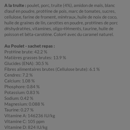
A la truite :
poulet, porc, truite (4%), amidon de maïs, blanc
d'œuf en poudre, protéine de pois, marc de tomates, sucres,
cellulose, farine de froment, minéraux, huile de noix de coco,
huile de graines de lin, carottes en poudre, protéines de porc
déshydratées, vitamines, oligo-éléments, taurine, huile de
poisson et bêta-carotène. Coloré avec du caramel naturel.
Au Poulet - sachet repas :
Protéine brute: 42.2 %
Matières grasses brutes: 13.9 %
Glucides (ENA): 30.5 %
Fibres alimentaires brutes (Cellulose brute): 6.1 %
Cendres: 7.2 %
Calcium: 1.08 %
Phosphore: 0.84 %
Potassium: 0.83 %
Sodium: 0.42 %
Magnesium: 0.088 %
Taurine: 0.27 %
Vitamine A: 146236 IU/kg
Vitamine C: 105 ppm
Vitamine D: 824 IU/kg