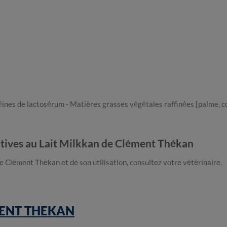
éines de lactosérum - Matières grasses végétales raffinées [palme, c
tives au Lait Milkkan de Clément Thékan
e Clément Thékan et de son utilisation, consultez votre vétérinaire.
ENT THEKAN