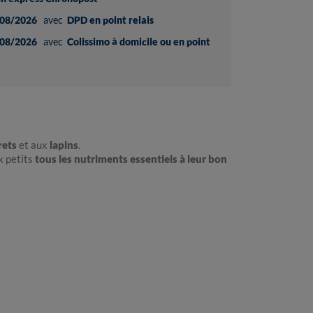
08/2026
avec
DPD en point relais
08/2026
avec
Colissimo à domicile ou en point
rets
et aux
lapins
.
x petits
tous les nutriments essentiels à leur bon