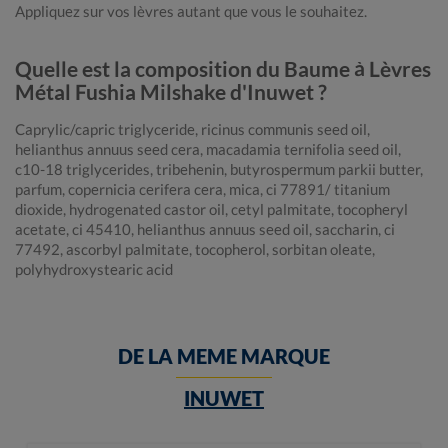
Appliquez sur vos lèvres autant que vous le souhaitez.
Quelle est la composition du Baume à Lèvres
Métal Fushia Milshake d'Inuwet ?
Caprylic/capric triglyceride, ricinus communis seed oil,
helianthus annuus seed cera, macadamia ternifolia seed oil,
c10-18 triglycerides, tribehenin, butyrospermum parkii butter,
parfum, copernicia cerifera cera, mica, ci 77891/ titanium
dioxide, hydrogenated castor oil, cetyl palmitate, tocopheryl
acetate, ci 45410, helianthus annuus seed oil, saccharin, ci
77492, ascorbyl palmitate, tocopherol, sorbitan oleate,
polyhydroxystearic acid
DE LA MEME MARQUE
INUWET