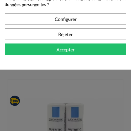
données personnelles ?
6,99 €
Configurer
Rejeter
Accepter
PRODUITS DE LA MÊME CATÉGORIE
SOIN DES LÈVRES