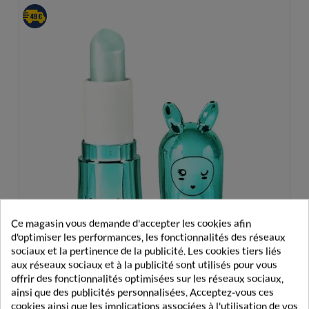
Ce magasin vous demande d'accepter les cookies afin
d'optimiser les performances, les fonctionnalités des réseaux
sociaux et la pertinence de la publicité. Les cookies tiers liés
aux réseaux sociaux et à la publicité sont utilisés pour vous
offrir des fonctionnalités optimisées sur les réseaux sociaux,
ainsi que des publicités personnalisées. Acceptez-vous ces
Inuwet Baume À Lèvres Métal Turquoise Cupcake
cookies ainsi que les implications associées à l'utilisation de vos