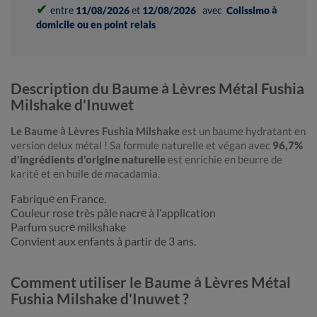
✔
entre
11/08/2026
et
12/08/2026
avec
Colissimo à
domicile ou en point relais
Description du Baume à Lèvres Métal Fushia
Milshake d'Inuwet
Le Baume à Lèvres Fushia Milshake
est un baume hydratant en
version delux métal ! Sa formule naturelle et végan avec
96,7%
d'ingrédients d'origine naturelle
est enrichie en beurre de
karité et en huile de macadamia.
Fabriqué en France.
Couleur rose très pâle nacré à l'application
Parfum sucré milkshake
Convient aux enfants à partir de 3 ans.
Comment utiliser le Baume à Lèvres Métal
Fushia Milshake d'Inuwet ?