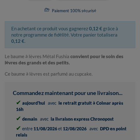
Paiement 100% sécurisé
En achetant ce produit vous gagnerez
0,12 €
grâce à
notre programme de fidélité. Votre panier totalisera
0,12 €
.
Le baume à lèvres Métal Fushia
convient pour le soin des
lèvres des grands et des petits.
Ce baume à lèvres est parfumé au cupcake.
Commandez maintenant pour une livraison...
✔
aujourd'hui
avec
le retrait gratuit à Colmar après
16h
✔
demain
avec
la livraison express Chronopost
✔
entre
11/08/2026
et
12/08/2026
avec
DPD en point
relais