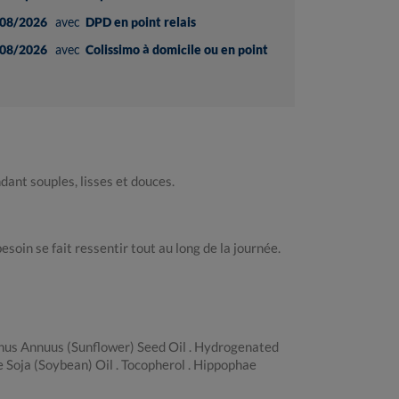
08/2026
avec
DPD en point relais
08/2026
avec
Colissimo à domicile ou en point
ant souples, lisses et douces.
soin se fait ressentir tout au long de la journée.
nthus Annuus (Sunflower) Seed Oil . Hydrogenated
 Soja (Soybean) Oil . Tocopherol . Hippophae