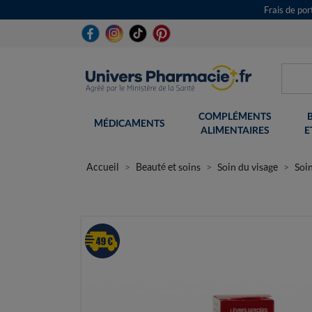
Frais de po
COMPLÉMENTS
MÉDICAMENTS
ALIMENTAIRES
E
Accueil
Beauté et soins
Soin du visage
Soin