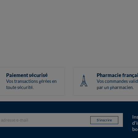
Paiement sécurisé
Pharmacie frança
Vos transactions gérées en
Vos commandes valid
toute sécurité.
par un pharmacien.
In
d'
bo