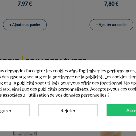
7,97 €
7,80 €
+ Ajouter au panier
+ Ajouter au panier
GORIE
SOIN DES LÈVRES
s demande d'accepter les cookies afin d'optimiser les performances,
 des réseaux sociaux et la pertinence de la publicité. Les cookies tier
 et à la publicité sont utilisés pour vous offrir des fonctionnalités o
ciaux, ainsi que des publicités personnalisées. Acceptez-vous ces coo
s associées à l'utilisation de vos données personnelles ?
igurer
Rejeter
Acce