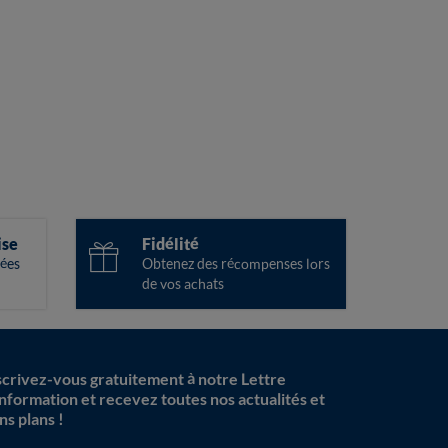
ise
Fidélité
ées
Obtenez des récompenses lors
de vos achats
scrivez-vous gratuitement à notre Lettre
information et recevez toutes nos actualités et
ns plans !