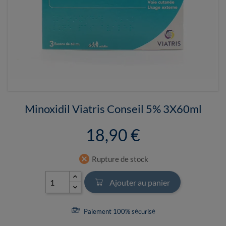
Minoxidil Viatris Conseil 5% 3X60ml
18,90 €
cancel
Rupture de stock
Ajouter au panier
Paiement 100% sécurisé