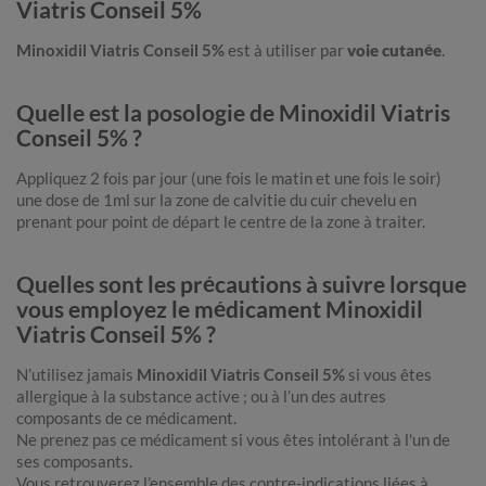
Viatris Conseil 5%
Minoxidil Viatris Conseil 5%
est à utiliser par
voie cutanée
.
Quelle est la posologie de Minoxidil Viatris
Conseil 5% ?
Appliquez 2 fois par jour (une fois le matin et une fois le soir)
une dose de 1ml sur la zone de calvitie du cuir chevelu en
prenant pour point de départ le centre de la zone à traiter.
Quelles sont les précautions à suivre lorsque
vous employez le médicament Minoxidil
Viatris Conseil 5% ?
N’utilisez jamais
Minoxidil Viatris Conseil 5%
si vous êtes
allergique à la substance active ; ou à l’un des autres
composants de ce médicament.
Ne prenez pas ce médicament si vous êtes intolérant à l'un de
ses composants.
Vous retrouverez l’ensemble des contre-indications liées à