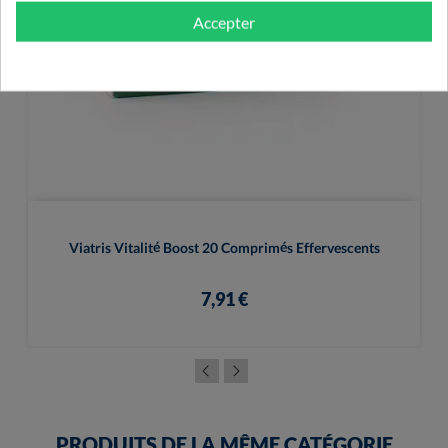
Accepter
Viatris Vitalité Boost 20 Comprimés Effervescents
7,91 €
PRODUITS DE LA MÊME CATÉGORIE