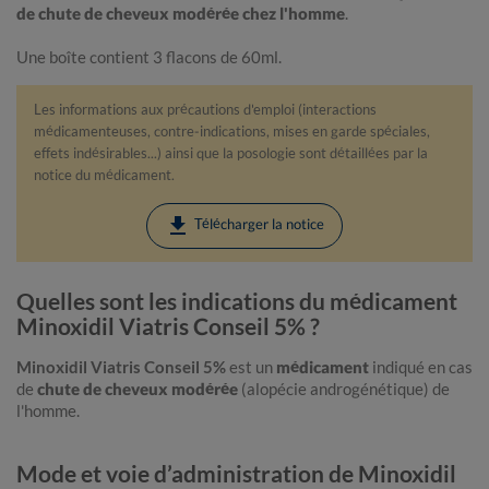
de chute de cheveux modérée chez l'homme
.
Une boîte contient 3 flacons de 60ml.
Les informations aux précautions d'emploi (interactions
médicamenteuses, contre-indications, mises en garde spéciales,
effets indésirables...) ainsi que la posologie sont détaillées par la
notice du médicament.
download
Télécharger la notice
Quelles sont les indications du médicament
Minoxidil Viatris Conseil 5% ?
Minoxidil Viatris Conseil 5%
est un
médicament
indiqué en cas
de
chute de cheveux modérée
(alopécie androgénétique) de
l'homme.
Mode et voie d’administration de Minoxidil