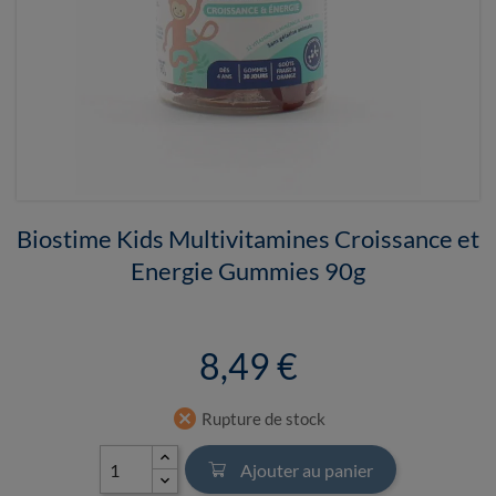
Biostime Kids Multivitamines Croissance et
Energie Gummies 90g
8,49 €
cancel
Rupture de stock
Ajouter au panier