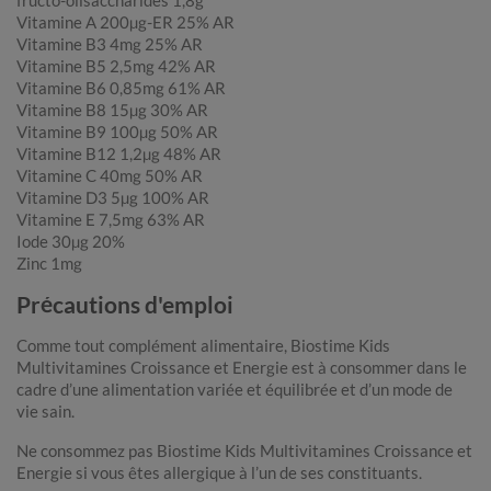
fructo-olisaccharides 1,8g
Vitamine A 200µg-ER 25% AR
Vitamine B3 4mg 25% AR
Vitamine B5 2,5mg 42% AR
Vitamine B6 0,85mg 61% AR
Vitamine B8 15µg 30% AR
Vitamine B9 100µg 50% AR
Vitamine B12 1,2µg 48% AR
Vitamine C 40mg 50% AR
Vitamine D3 5µg 100% AR
Vitamine E 7,5mg 63% AR
Iode 30µg 20%
Zinc 1mg
Précautions d'emploi
Comme tout complément alimentaire, Biostime Kids
Multivitamines Croissance et Energie est à consommer dans le
cadre d’une alimentation variée et équilibrée et d’un mode de
vie sain.
Ne consommez pas Biostime Kids Multivitamines Croissance et
Energie si vous êtes allergique à l’un de ses constituants.