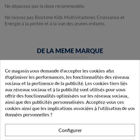
Ne dépassez pas la dose recommandée.
Ne laissez pas Biostime Kids Multivitamines Croissance et
Energie à la portée et à la vue des jeunes enfants.
DE LA MEME MARQUE
BIOSTIME
Ce magasin vous demande d'accepter les cookies afin
d'optimiser les performances, les fonctionnalités des réseaux
sociaux et la pertinence de la publicité. Les cookies tiers liés
aux réseaux sociaux et à la publicité sont utilisés pour vous
offrir des fonctionnalités optimisées sur les réseaux sociaux,
ainsi que des publicités personnalisées. Acceptez-vous ces
cookies ainsi que les implications associées à l'utilisation de vos
données personnelles ?
Configurer