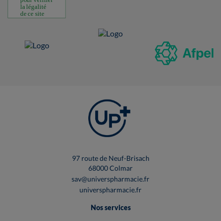
97 route de Neuf-Brisach
68000 Colmar
sav@universpharmacie.fr
universpharmacie.fr
Nos services