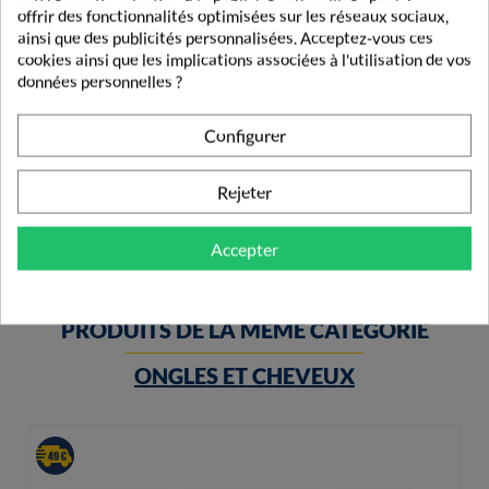
offrir des fonctionnalités optimisées sur les réseaux sociaux,
ainsi que des publicités personnalisées. Acceptez-vous ces
cookies ainsi que les implications associées à l'utilisation de vos
données personnelles ?
Arkopharma Arkoroyal Gelée Royale 2500mg 20
Ampoules
Configurer
16,69 €
Rejeter
Accepter
PRODUITS DE LA MÊME CATÉGORIE
ONGLES ET CHEVEUX