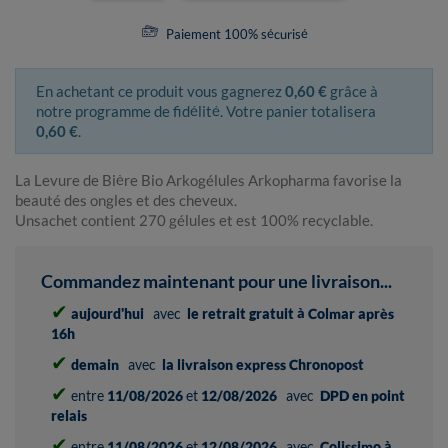
Paiement 100% sécurisé
En achetant ce produit vous gagnerez
0,60 €
grâce à
notre programme de fidélité. Votre panier totalisera
0,60 €
.
La Levure de Bière Bio Arkogélules Arkopharma favorise la
beauté des ongles et des cheveux.
Unsachet contient 270 gélules et est 100% recyclable.
Commandez maintenant pour une livraison...
✔
aujourd'hui
avec
le retrait gratuit à Colmar après
16h
✔
demain
avec
la livraison express Chronopost
✔
entre
11/08/2026
et
12/08/2026
avec
DPD en point
relais
✔
entre
11/08/2026
et
12/08/2026
avec
Colissimo à