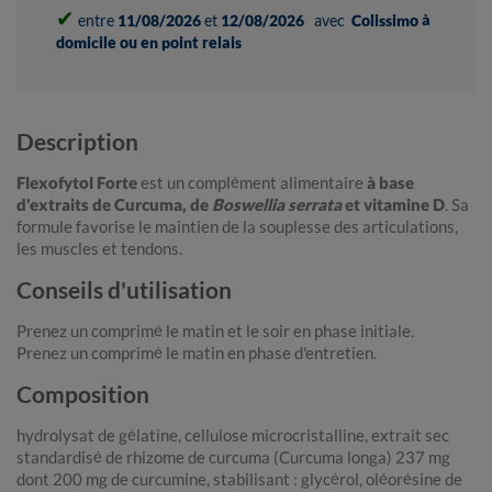
✔
entre
11/08/2026
et
12/08/2026
avec
Colissimo à
domicile ou en point relais
Description
Flexofytol Forte
est un complément alimentaire
à base
d'extraits de Curcuma, de
Boswellia serrata
et vitamine D
. Sa
formule favorise le maintien de la souplesse des articulations,
les muscles et tendons.
Conseils d'utilisation
Prenez un comprimé le matin et le soir en phase initiale.
Prenez un comprimé le matin en phase d'entretien.
Composition
hydrolysat de gélatine, cellulose microcristalline, extrait sec
standardisé de rhizome de curcuma (Curcuma longa) 237 mg
dont 200 mg de curcumine, stabilisant : glycérol, oléorésine de