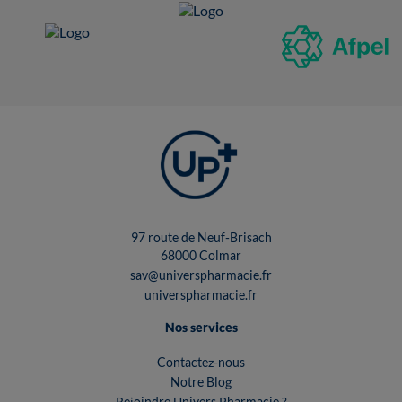
97 route de Neuf-Brisach
68000 Colmar
sav@universpharmacie.fr
universpharmacie.fr
Nos services
Contactez-nous
Notre Blog
Rejoindre Univers Pharmacie ?