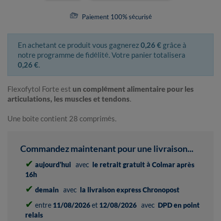
Paiement 100% sécurisé
En achetant ce produit vous gagnerez
0,26 €
grâce à
notre programme de fidélité. Votre panier totalisera
0,26 €
.
Flexofytol Forte est
un complément alimentaire pour les
articulations, les muscles et tendons
.
Une boite contient 28 comprimés.
Commandez maintenant pour une livraison...
✔
aujourd'hui
avec
le retrait gratuit à Colmar après
16h
✔
demain
avec
la livraison express Chronopost
✔
entre
11/08/2026
et
12/08/2026
avec
DPD en point
relais