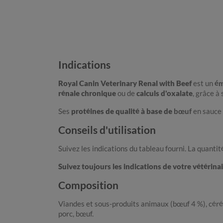
Indications
Royal Canin Veterinary Renal with Beef
est un
ém
rénale chronique
ou de
calculs d'oxalate
, grâce à
Ses
protéines de qualité à base de
bœuf
en sauce
Conseils d'utilisation
Suivez les indications du tableau fourni. La quanti
Suivez toujours les indications de votre vétérinai
Composition
Viandes et sous-produits animaux (bœuf 4 %), céréal
porc, bœuf.