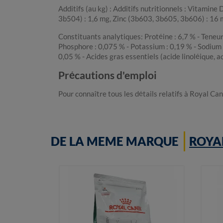
Additifs (au kg) : Additifs nutritionnels : Vitamin
3b504) : 1,6 mg, Zinc (3b603, 3b605, 3b606) : 16 mg
Constituants analytiques: Protéine : 6,7 % - Teneur 
Phosphore : 0,075 % - Potassium : 0,19 % - Sodium 
0,05 % - Acides gras essentiels (acide linoléique, a
Précautions d'emploi
Pour connaître tous les détails relatifs à Royal Ca
DE LA MEME MARQUE
ROYA