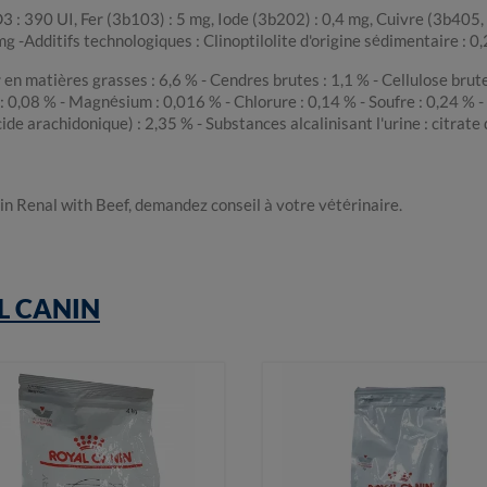
e D3 : 390 UI, Fer (3b103) : 5 mg, Iode (3b202) : 0,4 mg, Cuivre (3b4
 -Additifs technologiques : Clinoptilolite d'origine sédimentaire : 0,
en matières grasses : 6,6 % - Cendres brutes : 1,1 % - Cellulose brute 
: 0,08 % - Magnésium : 0,016 % - Chlorure : 0,14 % - Soufre : 0,24 % -
cide arachidonique) : 2,35 % - Substances alcalinisant l'urine : citra
nin Renal with Beef, demandez conseil à votre vétérinaire.
L CANIN