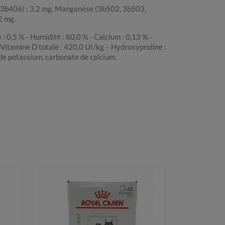
05, 3b406) : 3,2 mg, Manganèse (3b502, 3b503,
2 mg.
: 0,5 % - Humidité : 80,0 % - Calcium : 0,13 % -
 Vitamine D totale : 420,0 UI/kg - Hydroxyproline :
te de potassium, carbonate de calcium.