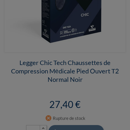
Legger Chic Tech Chaussettes de
Compression Médicale Pied Ouvert T2
Normal Noir
27,40 €
cancel
Rupture de stock