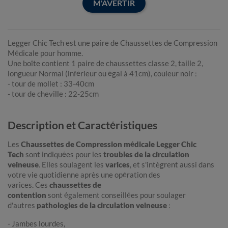
M'AVERTIR
Legger Chic Tech est une paire de Chaussettes de Compression
Médicale pour homme.
Une boîte contient 1 paire de chaussettes classe 2, taille 2,
longueur Normal (inférieur ou égal à 41cm), couleur noir :
- tour de mollet : 33-40cm
- tour de cheville : 22-25cm
Description et Caractéristiques
Les
Chaussettes de Compression médicale Legger Chic
Tech
sont indiquées pour les
troubles de la circulation
veineuse
. Elles soulagent les
varices
, et s'intègrent aussi dans
votre vie quotidienne après une opération des
varices. Ces
chaussettes de
contention
sont également conseillées pour soulager
d'autres
pathologies de la circulation veineuse
:
- Jambes lourdes,