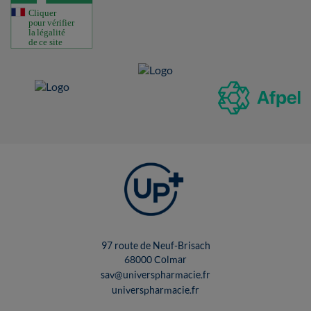
97 route de Neuf-Brisach
68000 Colmar
sav@universpharmacie.fr
universpharmacie.fr