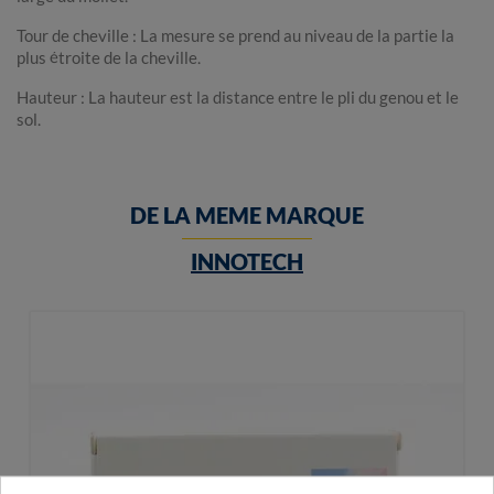
Tour de cheville : La mesure se prend au niveau de la partie la
plus étroite de la cheville.
Hauteur : La hauteur est la distance entre le pli du genou et le
sol.
DE LA MEME MARQUE
INNOTECH