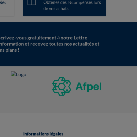
ées
Obtenez des récompenses lors
de vos achats
scrivez-vous gratuitement à notre Lettre
information et recevez toutes nos actualités et
ns plans !
Informations légales