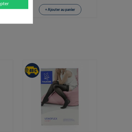
pter
+ Ajouter au panier