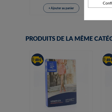
Conf
+ Ajouter au panier
PRODUITS DE LA MÊME CATÉ