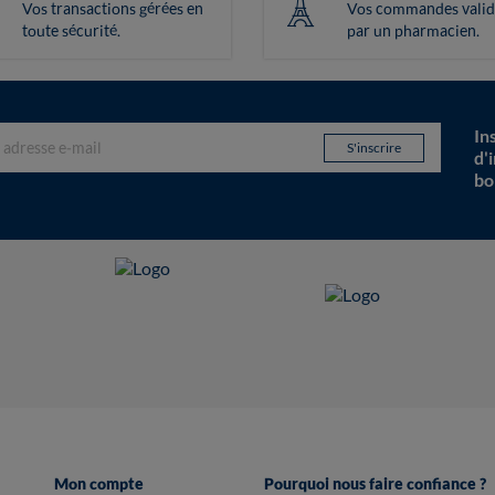
Vos transactions gérées en
Vos commandes valid
toute sécurité.
par un pharmacien.
In
d'
bo
Mon compte
Pourquoi nous faire confiance ?