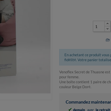
En achetant ce produit vous
fidélité. Votre panier totalis
Venoflex Secret de Thuasne est
pour femme.
Une boîte contient 1 paire de ch
couleur Beige Doré.
Commandez maintenant 
✔
demain
avec
le retrai