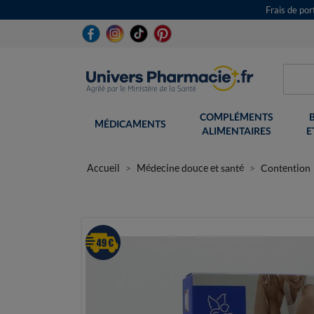
Frais de po
COMPLÉMENTS
MÉDICAMENTS
ALIMENTAIRES
E
Accueil
Médecine douce et santé
Contention