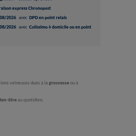
vraison express Chronopost
08/2026
avec
DPD en point relais
08/2026
avec
Colissimo à domicile ou en point
ctions veineuses dues à la
grossesse
ou à
ien-être
au quotidien.