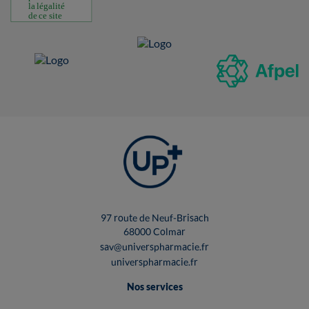
97 route de Neuf-Brisach
68000 Colmar
sav@universpharmacie.fr
universpharmacie.fr
Nos services