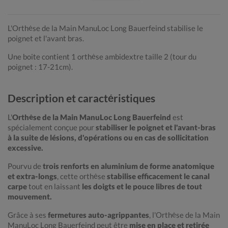
L'Orthèse de la Main ManuLoc Long Bauerfeind stabilise le
poignet et l'avant bras.
Une boite contient 1 orthèse ambidextre taille 2 (tour du
poignet : 17-21cm).
Description et caractéristiques
L'
Orthèse de la Main ManuLoc Long Bauerfeind
est
spécialement conçue pour
stabiliser le poignet et l'avant-bras
à la suite de lésions, d'opérations ou en cas de sollicitation
excessive.
Pourvu de
trois renforts en aluminium de forme anatomique
et extra-longs
, cette orthèse
stabilise efficacement le canal
carpe
tout en laissant
les doigts et le pouce libres de tout
mouvement.
Grâce à ses
fermetures auto-agrippantes
, l'Orthèse de la Main
ManuLoc Long Bauerfeind peut être
mise en place et retirée