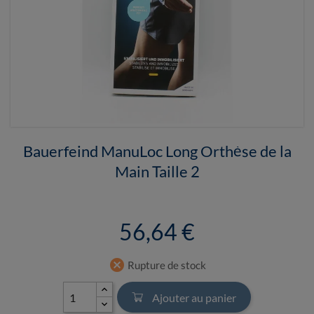
Bauerfeind ManuLoc Long Orthèse de la
Main Taille 2
56,64 €
cancel
Rupture de stock
Ajouter au panier