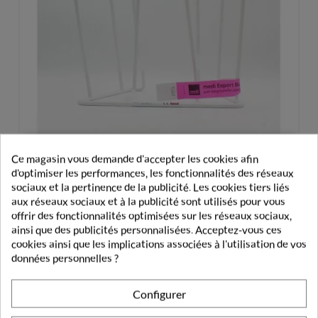
Ce magasin vous demande d'accepter les cookies afin
Mediven Enfile-Bas Butler
d'optimiser les performances, les fonctionnalités des réseaux
sociaux et la pertinence de la publicité. Les cookies tiers liés
aux réseaux sociaux et à la publicité sont utilisés pour vous
49,50 €
offrir des fonctionnalités optimisées sur les réseaux sociaux,
ainsi que des publicités personnalisées. Acceptez-vous ces
cookies ainsi que les implications associées à l'utilisation de vos
données personnelles ?
Configurer
PRODUITS DE LA MÊME CATÉGORIE