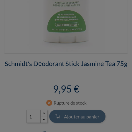
Schmidt's Déodorant Stick Jasmine Tea 75g
9,95 €
cancel
Rupture de stock
Ajouter au panier