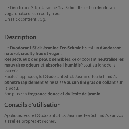
Le Déodorant Stick Jasmine Tea Schmidt's est un déodorant
vegan, naturel et cruelty free.
Un stick contient 75g.
Description
Le
Déodorant Stick Jasmine Tea Schmidt's
est un
déodorant
naturel, cruelty free et vegan
.
Respectueux des peaux sensibles
, ce déodorant
neutralise les
mauvaises odeurs
et
absorbe l'humidité
tout au long de la
journée.
Facile à appliquer, le Déodorant Stick Jasmine Tea Schmidt's
pénètre rapidement
et ne laisse
aucun fini gras ou collant
sur
la peau.
Son plus
: sa
fragrance douce et délicate de jasmin
.
Conseils d'utilisation
Appliquez votre Déodorant Stick Jasmine Tea Schmidt's sur vos
aisselles propres et sèches.