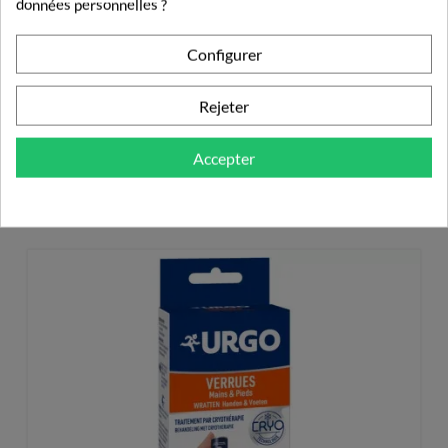
données personnelles ?
6,90 €
Configurer
Rejeter
Accepter
PRODUITS DE LA MÊME CATÉGORIE
VERRUES, CORS