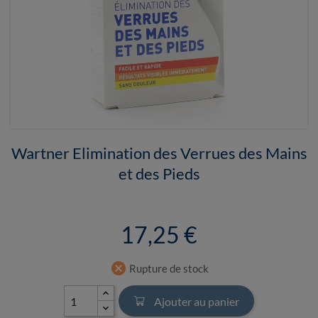
Wartner Elimination des Verrues des Mains
et des Pieds
17,25 €
cancel
Rupture de stock
Ajouter au panier